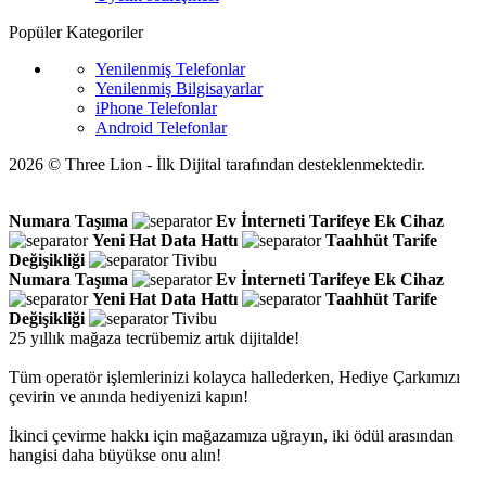
Popüler Kategoriler
Yenilenmiş Telefonlar
Yenilenmiş Bilgisayarlar
iPhone Telefonlar
Android Telefonlar
2026 © Three Lion - İlk Dijital tarafından desteklenmektedir.
Numara Taşıma
Ev İnterneti
Tarifeye Ek Cihaz
Yeni Hat
Data Hattı
Taahhüt
Tarife
Değişikliği
Tivibu
Numara Taşıma
Ev İnterneti
Tarifeye Ek Cihaz
Yeni Hat
Data Hattı
Taahhüt
Tarife
Değişikliği
Tivibu
25 yıllık mağaza tecrübemiz artık dijitalde!
Tüm operatör işlemlerinizi kolayca hallederken, Hediye Çarkımızı
çevirin ve anında hediyenizi kapın!
İkinci çevirme hakkı için mağazamıza uğrayın, iki ödül arasından
hangisi daha büyükse onu alın!