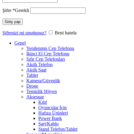
Şifre
*
Gerekli
Giriş yap
Şifrenizi mi unuttunuz?
Beni hatırla
Genel
Yenilenmiş Cep Telefonu
İkinci El Cep Telefonu
Sıfır Cep Telefonları
Akıllı Telefon
Akıllı Saat
Tablet
Kamera/Güvenlik
Drone
Temizlik Hijyen
Aksesuar
Kılıf
Oyuncular İçin
Hafıza Ürünleri
Power Bank
Şarj/Kablo
Stand Telefon/Tablet