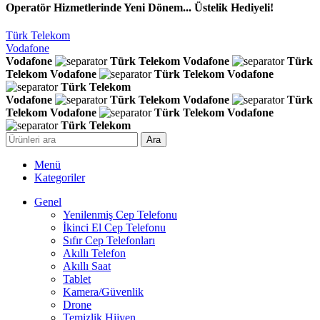
Operatör Hizmetlerinde Yeni Dönem... Üstelik Hediyeli!
Türk Telekom
Vodafone
Vodafone
Türk Telekom
Vodafone
Türk
Telekom
Vodafone
Türk Telekom
Vodafone
Türk Telekom
Vodafone
Türk Telekom
Vodafone
Türk
Telekom
Vodafone
Türk Telekom
Vodafone
Türk Telekom
Ara
Menü
Kategoriler
Genel
Yenilenmiş Cep Telefonu
İkinci El Cep Telefonu
Sıfır Cep Telefonları
Akıllı Telefon
Akıllı Saat
Tablet
Kamera/Güvenlik
Drone
Temizlik Hijyen