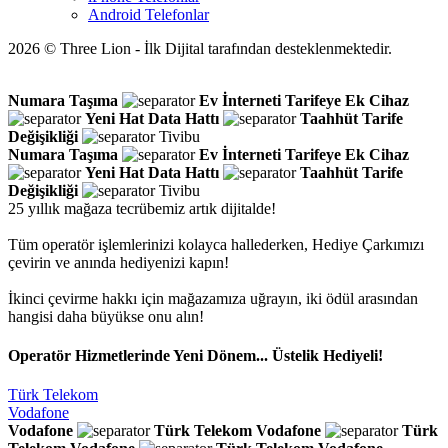
Android Telefonlar
2026 © Three Lion - İlk Dijital tarafından desteklenmektedir.
Numara Taşıma
Ev İnterneti
Tarifeye Ek Cihaz
Yeni Hat
Data Hattı
Taahhüt
Tarife
Değişikliği
Tivibu
Numara Taşıma
Ev İnterneti
Tarifeye Ek Cihaz
Yeni Hat
Data Hattı
Taahhüt
Tarife
Değişikliği
Tivibu
25 yıllık mağaza tecrübemiz artık dijitalde!
Tüm operatör işlemlerinizi kolayca hallederken, Hediye Çarkımızı
çevirin ve anında hediyenizi kapın!
İkinci çevirme hakkı için mağazamıza uğrayın, iki ödül arasından
hangisi daha büyükse onu alın!
Operatör Hizmetlerinde Yeni Dönem... Üstelik Hediyeli!
Türk Telekom
Vodafone
Vodafone
Türk Telekom
Vodafone
Türk