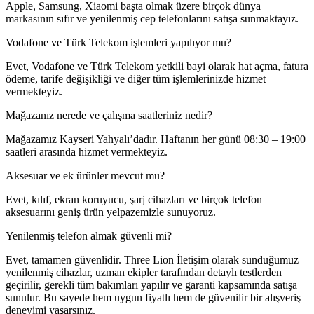
Apple, Samsung, Xiaomi başta olmak üzere birçok dünya
markasının sıfır ve yenilenmiş cep telefonlarını satışa sunmaktayız.
Vodafone ve Türk Telekom işlemleri yapılıyor mu?
Evet, Vodafone ve Türk Telekom yetkili bayi olarak hat açma, fatura
ödeme, tarife değişikliği ve diğer tüm işlemlerinizde hizmet
vermekteyiz.
Mağazanız nerede ve çalışma saatleriniz nedir?
Mağazamız Kayseri Yahyalı’dadır. Haftanın her günü 08:30 – 19:00
saatleri arasında hizmet vermekteyiz.
Aksesuar ve ek ürünler mevcut mu?
Evet, kılıf, ekran koruyucu, şarj cihazları ve birçok telefon
aksesuarını geniş ürün yelpazemizle sunuyoruz.
Yenilenmiş telefon almak güvenli mi?
Evet, tamamen güvenlidir. Three Lion İletişim olarak sunduğumuz
yenilenmiş cihazlar, uzman ekipler tarafından detaylı testlerden
geçirilir, gerekli tüm bakımları yapılır ve garanti kapsamında satışa
sunulur. Bu sayede hem uygun fiyatlı hem de güvenilir bir alışveriş
deneyimi yaşarsınız.