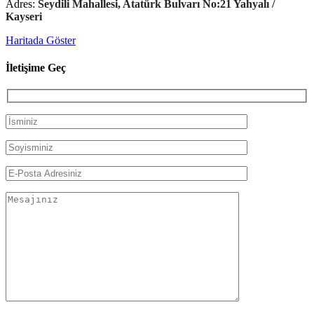
Adres:
Seydili Mahallesi, Atatürk Bulvarı No:21 Yahyalı /
Kayseri
Haritada Göster
İletişime Geç