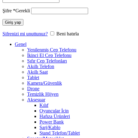
Şifre
*
Gerekli
Giriş yap
Şifrenizi mi unuttunuz?
Beni hatırla
Genel
Yenilenmiş Cep Telefonu
İkinci El Cep Telefonu
Sıfır Cep Telefonları
Akıllı Telefon
Akıllı Saat
Tablet
Kamera/Güvenlik
Drone
Temizlik Hijyen
Aksesuar
Kılıf
Oyuncular İçin
Hafıza Ürünleri
Power Bank
Şarj/Kablo
Stand Telefon/Tablet