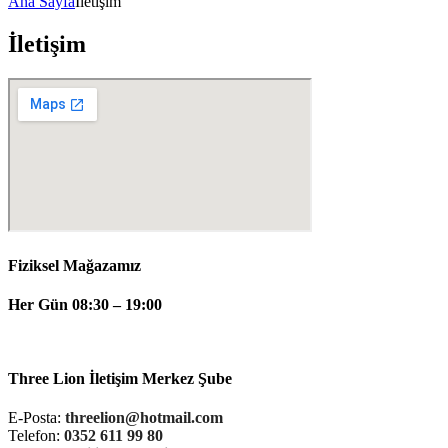
Ana Sayfa
İletişim
İletişim
Fiziksel Mağazamız
Her Gün 08:30 – 19:00
Three Lion İletişim Merkez Şube
E-Posta:
threelion@hotmail.com
Telefon:
0352 611 99 80