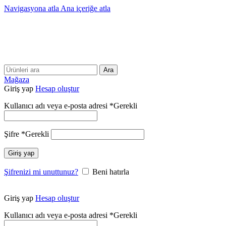
Navigasyona atla
Ana içeriğe atla
25 YILLIK TECRÜBEMİZLE SİZLERLEYİZ!!
25 YILLIK TECRÜBEMİZLE SİZLERLEYİZ!
Ara
Mağaza
Giriş yap
Hesap oluştur
Kullanıcı adı veya e-posta adresi
*
Gerekli
Şifre
*
Gerekli
Giriş yap
Şifrenizi mi unuttunuz?
Beni hatırla
Giriş yap
Hesap oluştur
Kullanıcı adı veya e-posta adresi
*
Gerekli