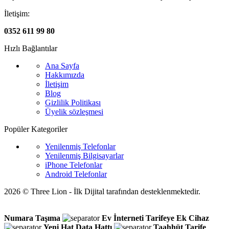
İletişim:
0352 611 99 80
Hızlı Bağlantılar
Ana Sayfa
Hakkımızda
İletişim
Blog
Gizlilik Politikası
Üyelik sözleşmesi
Popüler Kategoriler
Yenilenmiş Telefonlar
Yenilenmiş Bilgisayarlar
iPhone Telefonlar
Android Telefonlar
2026 © Three Lion - İlk Dijital tarafından desteklenmektedir.
Numara Taşıma
Ev İnterneti
Tarifeye Ek Cihaz
Yeni Hat
Data Hattı
Taahhüt
Tarife