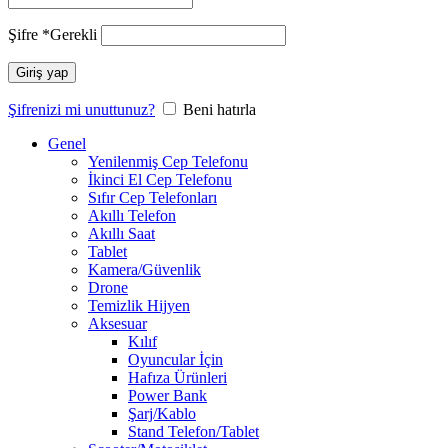
Şifre
*
Gerekli
Giriş yap
Şifrenizi mi unuttunuz?
Beni hatırla
Genel
Yenilenmiş Cep Telefonu
İkinci El Cep Telefonu
Sıfır Cep Telefonları
Akıllı Telefon
Akıllı Saat
Tablet
Kamera/Güvenlik
Drone
Temizlik Hijyen
Aksesuar
Kılıf
Oyuncular İçin
Hafıza Ürünleri
Power Bank
Şarj/Kablo
Stand Telefon/Tablet