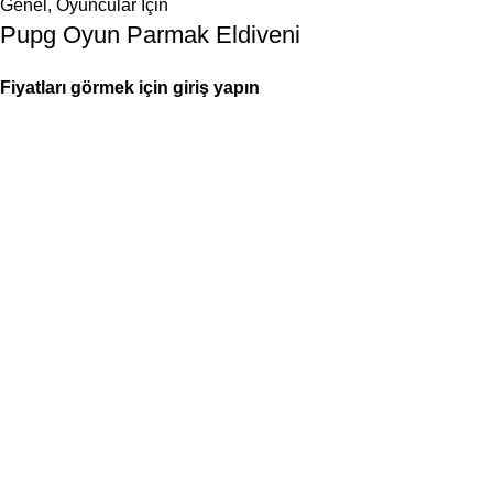
Genel
,
Oyuncular İçin
Pupg Oyun Parmak Eldiveni
Fiyatları görmek için giriş yapın