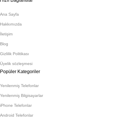
Hızlı Bağlantılar
Ana Sayfa
Hakkımızda
İletişim
Blog
Gizlilik Politikası
Üyelik sözleşmesi
Popüler Kategoriler
Yenilenmiş Telefonlar
Yenilenmiş Bilgisayarlar
iPhone Telefonlar
Android Telefonlar