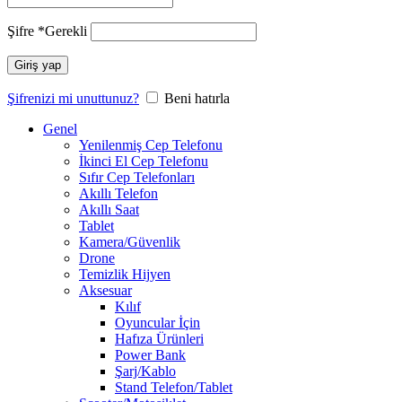
Şifre
*
Gerekli
Giriş yap
Şifrenizi mi unuttunuz?
Beni hatırla
Genel
Yenilenmiş Cep Telefonu
İkinci El Cep Telefonu
Sıfır Cep Telefonları
Akıllı Telefon
Akıllı Saat
Tablet
Kamera/Güvenlik
Drone
Temizlik Hijyen
Aksesuar
Kılıf
Oyuncular İçin
Hafıza Ürünleri
Power Bank
Şarj/Kablo
Stand Telefon/Tablet