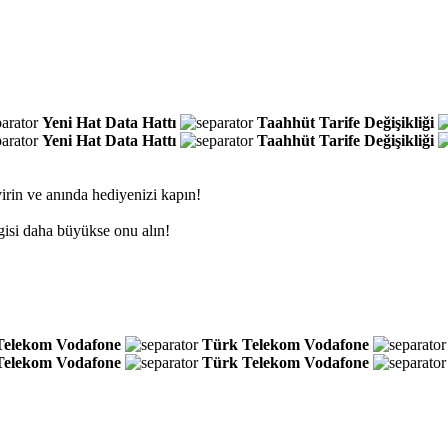
Yeni Hat
Data Hattı
Taahhüt
Tarife Değişikliği
Yeni Hat
Data Hattı
Taahhüt
Tarife Değişikliği
irin ve anında hediyenizi kapın!
gisi daha büyükse onu alın!
Telekom
Vodafone
Türk Telekom
Vodafone
Telekom
Vodafone
Türk Telekom
Vodafone