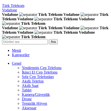
Türk Telekom
Vodafone
Vodafone
Türk Telekom
Vodafone
Türk
Telekom
Vodafone
Türk Telekom
Vodafone
Türk Telekom
Vodafone
Türk Telekom
Vodafone
Türk
Telekom
Vodafone
Türk Telekom
Vodafone
Türk Telekom
Ara
Menü
Kategoriler
Genel
Yenilenmiş Cep Telefonu
İkinci El Cep Telefonu
Sıfır Cep Telefonları
Akıllı Telefon
Akıllı Saat
Tablet
Kamera/Güvenlik
Drone
Temizlik Hijyen
Aksesuar