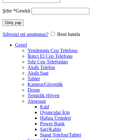
Şifre
*
Gerekli
Giriş yap
Şifrenizi mi unuttunuz?
Beni hatırla
Genel
Yenilenmiş Cep Telefonu
İkinci El Cep Telefonu
Sıfır Cep Telefonları
Akıllı Telefon
Akıllı Saat
Tablet
Kamera/Güvenlik
Drone
Temizlik Hijyen
Aksesuar
Kılıf
Oyuncular İçin
Hafıza Ürünleri
Power Bank
Şarj/Kablo
Stand Telefon/Tablet