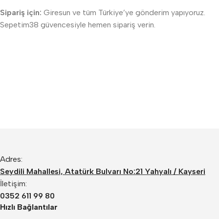
Sipariş için:
Giresun ve tüm Türkiye’ye gönderim yapıyoruz.
Sepetim38 güvencesiyle hemen sipariş verin.
Adres:
Seydili Mahallesi, Atatürk Bulvarı No:21 Yahyalı / Kayseri
İletişim:
0352 611 99 80
Hızlı Bağlantılar