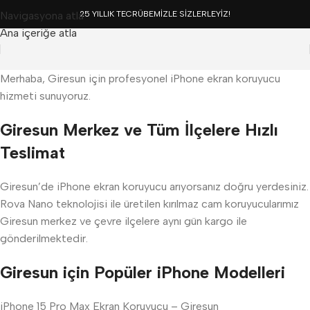
Navigasyona atla
25 YILLIK TECRÜBEMİZLE SİZLERLEYİZ!
Ana içeriğe atla
Merhaba, Giresun için profesyonel iPhone ekran koruyucu
hizmeti sunuyoruz.
Giresun Merkez ve Tüm İlçelere Hızlı
Teslimat
Giresun’de iPhone ekran koruyucu arıyorsanız doğru yerdesiniz.
Rova Nano teknolojisi ile üretilen kırılmaz cam koruyucularımız
Giresun merkez ve çevre ilçelere aynı gün kargo ile
gönderilmektedir.
Giresun için Popüler iPhone Modelleri
iPhone 15 Pro Max Ekran Koruyucu – Giresun