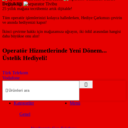
Değişikliği
Tivibu
25 yıllık mağaza tecrübemiz artık dijitalde!
Tüm operatör işlemlerinizi kolayca hallederken, Hediye Çarkımızı çevirin
ve anında hediyenizi kapın!
İkinci çevirme hakkı için mağazamıza uğrayın, iki ödül arasından hangisi
daha büyükse onu alın!
Operatör Hizmetlerinde Yeni Dönem...
Üstelik Hediyeli!
Türk Telekom
Vodafone
Kategoriler
Menü
Genel