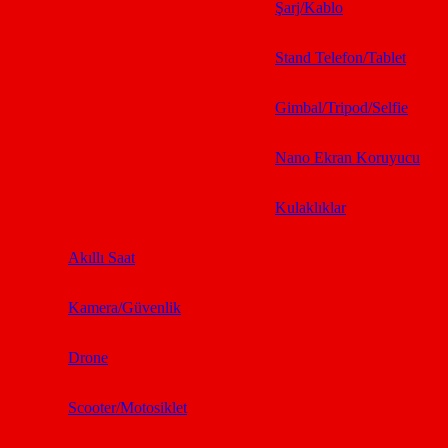
Şarj/Kablo
Stand Telefon/Tablet
Gimbal/Tripod/Selfie
Nano Ekran Koruyucu
Kulaklıklar
Akıllı Saat
Kamera/Güvenlik
Drone
Scooter/Motosiklet