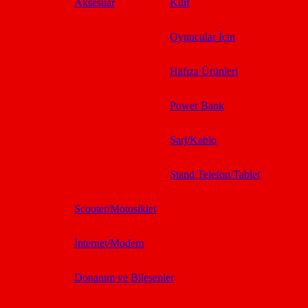
Aksesuar
Kılıf
Oyuncular İçin
Hafıza Ürünleri
Power Bank
Şarj/Kablo
Stand Telefon/Tablet
Scooter/Motosiklet
İnternet/Modem
Donanım ve Bileşenler