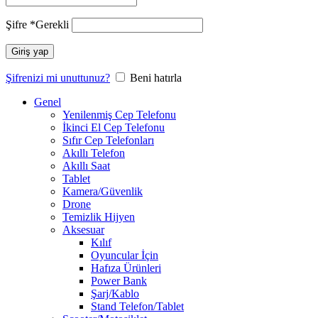
Şifre
*
Gerekli
Giriş yap
Şifrenizi mi unuttunuz?
Beni hatırla
Genel
Yenilenmiş Cep Telefonu
İkinci El Cep Telefonu
Sıfır Cep Telefonları
Akıllı Telefon
Akıllı Saat
Tablet
Kamera/Güvenlik
Drone
Temizlik Hijyen
Aksesuar
Kılıf
Oyuncular İçin
Hafıza Ürünleri
Power Bank
Şarj/Kablo
Stand Telefon/Tablet