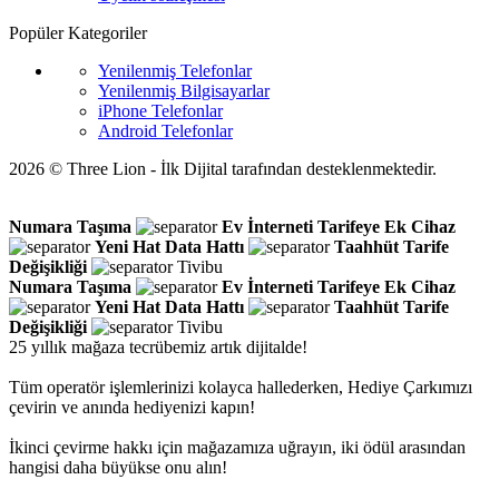
Popüler Kategoriler
Yenilenmiş Telefonlar
Yenilenmiş Bilgisayarlar
iPhone Telefonlar
Android Telefonlar
2026 © Three Lion - İlk Dijital tarafından desteklenmektedir.
Numara Taşıma
Ev İnterneti
Tarifeye Ek Cihaz
Yeni Hat
Data Hattı
Taahhüt
Tarife
Değişikliği
Tivibu
Numara Taşıma
Ev İnterneti
Tarifeye Ek Cihaz
Yeni Hat
Data Hattı
Taahhüt
Tarife
Değişikliği
Tivibu
25 yıllık mağaza tecrübemiz artık dijitalde!
Tüm operatör işlemlerinizi kolayca hallederken, Hediye Çarkımızı
çevirin ve anında hediyenizi kapın!
İkinci çevirme hakkı için mağazamıza uğrayın, iki ödül arasından
hangisi daha büyükse onu alın!