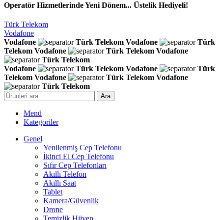
Operatör Hizmetlerinde Yeni Dönem... Üstelik Hediyeli!
Türk Telekom
Vodafone
Vodafone
Türk Telekom
Vodafone
Türk
Telekom
Vodafone
Türk Telekom
Vodafone
Türk Telekom
Vodafone
Türk Telekom
Vodafone
Türk
Telekom
Vodafone
Türk Telekom
Vodafone
Türk Telekom
Ara
Menü
Kategoriler
Genel
Yenilenmiş Cep Telefonu
İkinci El Cep Telefonu
Sıfır Cep Telefonları
Akıllı Telefon
Akıllı Saat
Tablet
Kamera/Güvenlik
Drone
Temizlik Hijyen