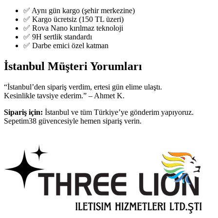
✅ Aynı gün kargo (şehir merkezine)
✅ Kargo ücretsiz (150 TL üzeri)
✅ Rova Nano kırılmaz teknoloji
✅ 9H sertlik standardı
✅ Darbe emici özel katman
İstanbul Müşteri Yorumları
“İstanbul’den sipariş verdim, ertesi gün elime ulaştı.
Kesinlikle tavsiye ederim.” – Ahmet K.
Sipariş için:
İstanbul ve tüm Türkiye’ye gönderim yapıyoruz.
Sepetim38 güvencesiyle hemen sipariş verin.