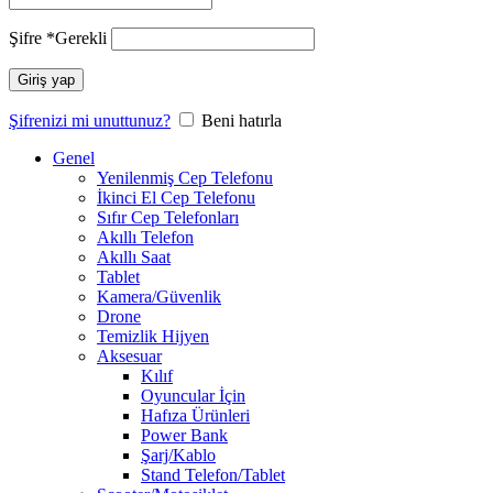
Şifre
*
Gerekli
Giriş yap
Şifrenizi mi unuttunuz?
Beni hatırla
Genel
Yenilenmiş Cep Telefonu
İkinci El Cep Telefonu
Sıfır Cep Telefonları
Akıllı Telefon
Akıllı Saat
Tablet
Kamera/Güvenlik
Drone
Temizlik Hijyen
Aksesuar
Kılıf
Oyuncular İçin
Hafıza Ürünleri
Power Bank
Şarj/Kablo
Stand Telefon/Tablet