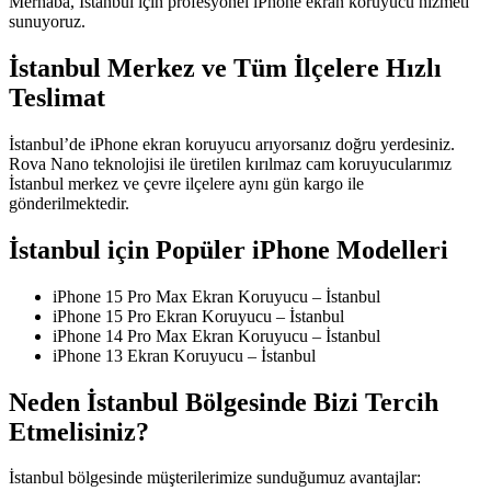
Merhaba, İstanbul için profesyonel iPhone ekran koruyucu hizmeti
sunuyoruz.
İstanbul Merkez ve Tüm İlçelere Hızlı
Teslimat
İstanbul’de iPhone ekran koruyucu arıyorsanız doğru yerdesiniz.
Rova Nano teknolojisi ile üretilen kırılmaz cam koruyucularımız
İstanbul merkez ve çevre ilçelere aynı gün kargo ile
gönderilmektedir.
İstanbul için Popüler iPhone Modelleri
iPhone 15 Pro Max Ekran Koruyucu – İstanbul
iPhone 15 Pro Ekran Koruyucu – İstanbul
iPhone 14 Pro Max Ekran Koruyucu – İstanbul
iPhone 13 Ekran Koruyucu – İstanbul
Neden İstanbul Bölgesinde Bizi Tercih
Etmelisiniz?
İstanbul bölgesinde müşterilerimize sunduğumuz avantajlar: