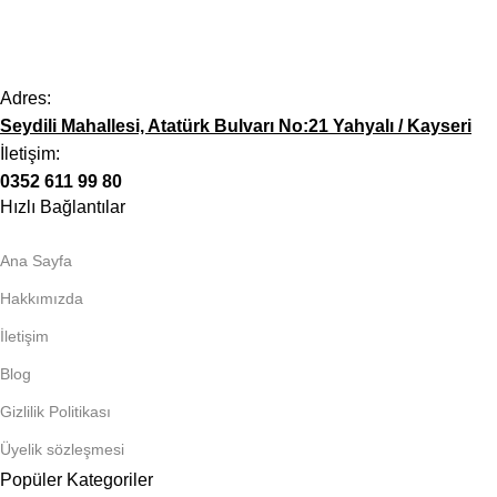
Adres:
Seydili Mahallesi, Atatürk Bulvarı No:21 Yahyalı / Kayseri
İletişim:
0352 611 99 80
Hızlı Bağlantılar
Ana Sayfa
Hakkımızda
İletişim
Blog
Gizlilik Politikası
Üyelik sözleşmesi
Popüler Kategoriler