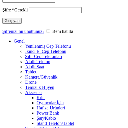
Şifre
*
Gerekli
Giriş yap
Şifrenizi mi unuttunuz?
Beni hatırla
Genel
Yenilenmiş Cep Telefonu
İkinci El Cep Telefonu
Sıfır Cep Telefonları
Akıllı Telefon
Akıllı Saat
Tablet
Kamera/Güvenlik
Drone
Temizlik Hijyen
Aksesuar
Kılıf
Oyuncular İçin
Hafıza Ürünleri
Power Bank
Şarj/Kablo
Stand Telefon/Tablet