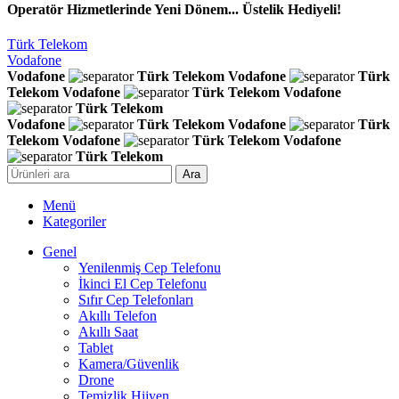
Operatör Hizmetlerinde Yeni Dönem... Üstelik Hediyeli!
Türk Telekom
Vodafone
Vodafone
Türk Telekom
Vodafone
Türk
Telekom
Vodafone
Türk Telekom
Vodafone
Türk Telekom
Vodafone
Türk Telekom
Vodafone
Türk
Telekom
Vodafone
Türk Telekom
Vodafone
Türk Telekom
Ara
Menü
Kategoriler
Genel
Yenilenmiş Cep Telefonu
İkinci El Cep Telefonu
Sıfır Cep Telefonları
Akıllı Telefon
Akıllı Saat
Tablet
Kamera/Güvenlik
Drone
Temizlik Hijyen