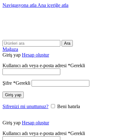
Navigasyona atla
Ana içeriğe atla
25 YILLIK TECRÜBEMİZLE SİZLERLEYİZ!!
25 YILLIK TECRÜBEMİZLE SİZLERLEYİZ!
Ara
Mağaza
Giriş yap
Hesap oluştur
Kullanıcı adı veya e-posta adresi
*
Gerekli
Şifre
*
Gerekli
Giriş yap
Şifrenizi mi unuttunuz?
Beni hatırla
Giriş yap
Hesap oluştur
Kullanıcı adı veya e-posta adresi
*
Gerekli