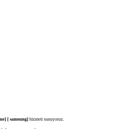
one] [ samsung]
hizmeti sunuyoruz.