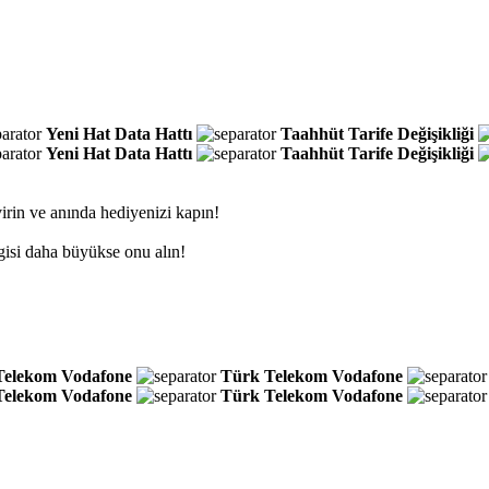
Yeni Hat
Data Hattı
Taahhüt
Tarife Değişikliği
Yeni Hat
Data Hattı
Taahhüt
Tarife Değişikliği
irin ve anında hediyenizi kapın!
gisi daha büyükse onu alın!
Telekom
Vodafone
Türk Telekom
Vodafone
Telekom
Vodafone
Türk Telekom
Vodafone