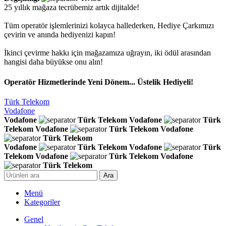
25 yıllık mağaza tecrübemiz artık dijitalde!
Tüm operatör işlemlerinizi kolayca hallederken, Hediye Çarkımızı
çevirin ve anında hediyenizi kapın!
İkinci çevirme hakkı için mağazamıza uğrayın, iki ödül arasından
hangisi daha büyükse onu alın!
Operatör Hizmetlerinde Yeni Dönem... Üstelik Hediyeli!
Türk Telekom
Vodafone
Vodafone
Türk Telekom
Vodafone
Türk
Telekom
Vodafone
Türk Telekom
Vodafone
Türk Telekom
Vodafone
Türk Telekom
Vodafone
Türk
Telekom
Vodafone
Türk Telekom
Vodafone
Türk Telekom
Ara
Menü
Kategoriler
Genel