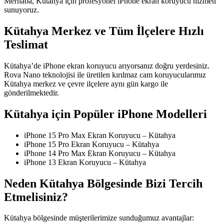
Merhaba, Kütahya için profesyonel iPhone ekran koruyucu hizmeti
sunuyoruz.
Kütahya Merkez ve Tüm İlçelere Hızlı
Teslimat
Kütahya’de iPhone ekran koruyucu arıyorsanız doğru yerdesiniz.
Rova Nano teknolojisi ile üretilen kırılmaz cam koruyucularımız
Kütahya merkez ve çevre ilçelere aynı gün kargo ile
gönderilmektedir.
Kütahya için Popüler iPhone Modelleri
iPhone 15 Pro Max Ekran Koruyucu – Kütahya
iPhone 15 Pro Ekran Koruyucu – Kütahya
iPhone 14 Pro Max Ekran Koruyucu – Kütahya
iPhone 13 Ekran Koruyucu – Kütahya
Neden Kütahya Bölgesinde Bizi Tercih
Etmelisiniz?
Kütahya bölgesinde müşterilerimize sunduğumuz avantajlar: