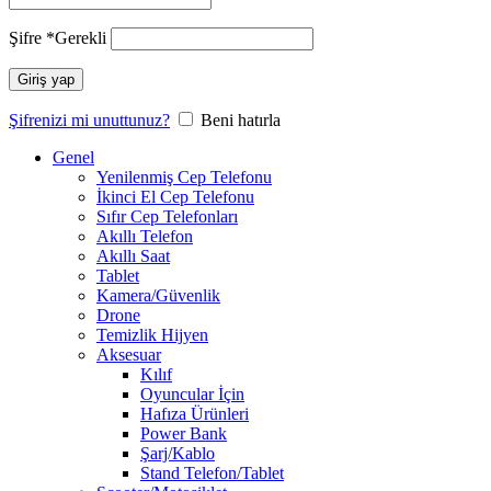
Şifre
*
Gerekli
Giriş yap
Şifrenizi mi unuttunuz?
Beni hatırla
Genel
Yenilenmiş Cep Telefonu
İkinci El Cep Telefonu
Sıfır Cep Telefonları
Akıllı Telefon
Akıllı Saat
Tablet
Kamera/Güvenlik
Drone
Temizlik Hijyen
Aksesuar
Kılıf
Oyuncular İçin
Hafıza Ürünleri
Power Bank
Şarj/Kablo
Stand Telefon/Tablet