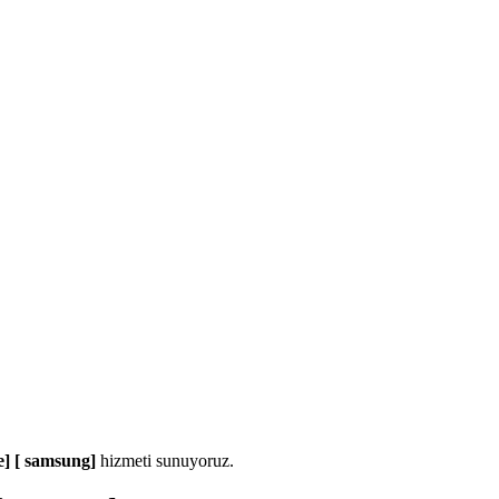
ne] [ samsung]
hizmeti sunuyoruz.