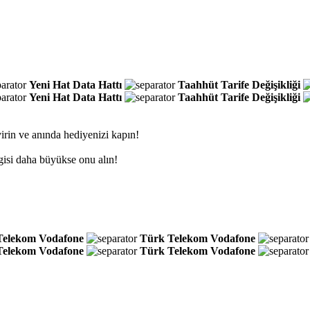
Yeni Hat
Data Hattı
Taahhüt
Tarife Değişikliği
Yeni Hat
Data Hattı
Taahhüt
Tarife Değişikliği
irin ve anında hediyenizi kapın!
gisi daha büyükse onu alın!
Telekom
Vodafone
Türk Telekom
Vodafone
Telekom
Vodafone
Türk Telekom
Vodafone