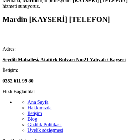
Merhaba,
Mardin
için profesyonel
[KAYSERİ] [TELEFON]
hizmeti sunuyoruz.
Mardin [KAYSERİ] [TELEFON]
Adres:
Seydili Mahallesi, Atatürk Bulvarı No:21 Yahyalı / Kayseri
İletişim:
0352 611 99 80
Hızlı Bağlantılar
Ana Sayfa
Hakkımızda
İletişim
Blog
Gizlilik Politikası
Üyelik sözleşmesi