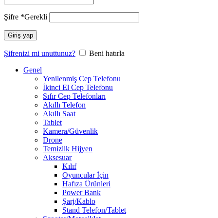
Şifre
*
Gerekli
Giriş yap
Şifrenizi mi unuttunuz?
Beni hatırla
Genel
Yenilenmiş Cep Telefonu
İkinci El Cep Telefonu
Sıfır Cep Telefonları
Akıllı Telefon
Akıllı Saat
Tablet
Kamera/Güvenlik
Drone
Temizlik Hijyen
Aksesuar
Kılıf
Oyuncular İçin
Hafıza Ürünleri
Power Bank
Şarj/Kablo
Stand Telefon/Tablet