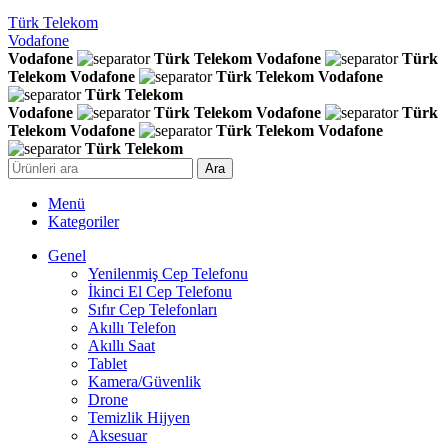
Türk Telekom
Vodafone
Vodafone
Türk Telekom
Vodafone
Türk
Telekom
Vodafone
Türk Telekom
Vodafone
Türk Telekom
Vodafone
Türk Telekom
Vodafone
Türk
Telekom
Vodafone
Türk Telekom
Vodafone
Türk Telekom
Ara
Menü
Kategoriler
Genel
Yenilenmiş Cep Telefonu
İkinci El Cep Telefonu
Sıfır Cep Telefonları
Akıllı Telefon
Akıllı Saat
Tablet
Kamera/Güvenlik
Drone
Temizlik Hijyen
Aksesuar