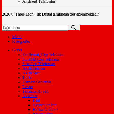
Android Telefonlar
2026 © Three Lion - İlk Dijital tarafından desteklenmektedir.
Menü
Kategoriler
Genel
Yenilenmiş Cep Telefonu
İkinci El Cep Telefonu
Sıfır Cep Telefonları
Akıllı Telefon
Akıllı Saat
Tablet
Kamera/Güvenlik
Drone
Temizlik Hijyen
Aksesuar
Kılıf
Oyuncular İçin
Hafıza Ürünleri