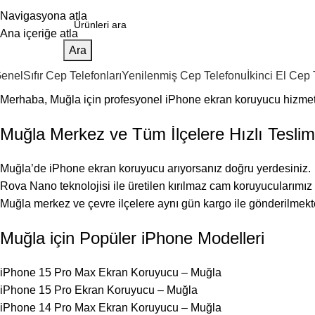
Navigasyona atla
Ana içeriğe atla
Ara
enel
Sıfır Cep Telefonları
Yenilenmiş Cep Telefonu
İkinci El Cep
Merhaba, Muğla için profesyonel iPhone ekran koruyucu hizmet
Muğla Merkez ve Tüm İlçelere Hızlı Teslim
Muğla’de iPhone ekran koruyucu arıyorsanız doğru yerdesiniz.
Rova Nano teknolojisi ile üretilen kırılmaz cam koruyucularımız
Muğla merkez ve çevre ilçelere aynı gün kargo ile gönderilmekte
Muğla için Popüler iPhone Modelleri
iPhone 15 Pro Max Ekran Koruyucu – Muğla
iPhone 15 Pro Ekran Koruyucu – Muğla
iPhone 14 Pro Max Ekran Koruyucu – Muğla