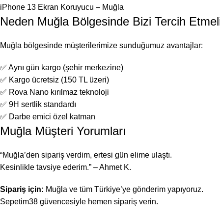
iPhone 13 Ekran Koruyucu – Muğla
Neden Muğla Bölgesinde Bizi Tercih Etmeli
Muğla bölgesinde müşterilerimize sunduğumuz avantajlar:
✅ Aynı gün kargo (şehir merkezine)
✅ Kargo ücretsiz (150 TL üzeri)
✅ Rova Nano kırılmaz teknoloji
✅ 9H sertlik standardı
✅ Darbe emici özel katman
Muğla Müşteri Yorumları
“Muğla’den sipariş verdim, ertesi gün elime ulaştı.
Kesinlikle tavsiye ederim.” – Ahmet K.
Sipariş için:
Muğla ve tüm Türkiye’ye gönderim yapıyoruz.
Sepetim38 güvencesiyle hemen sipariş verin.