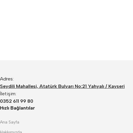
Adres:
Seydili Mahallesi, Atatürk Bulvarı No:21 Yahyalı / Kayseri
İletişim:
0352 611 99 80
Hızlı Bağlantılar
Ana Sayfa
Hakkımızda