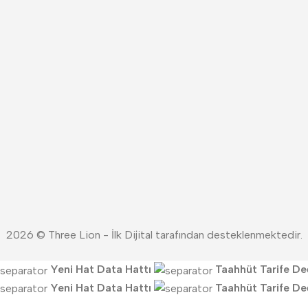
2026 © Three Lion - İlk Dijital tarafından desteklenmektedir.
Yeni Hat
Data Hattı
Taahhüt
Tarife Değ
Yeni Hat
Data Hattı
Taahhüt
Tarife Değ