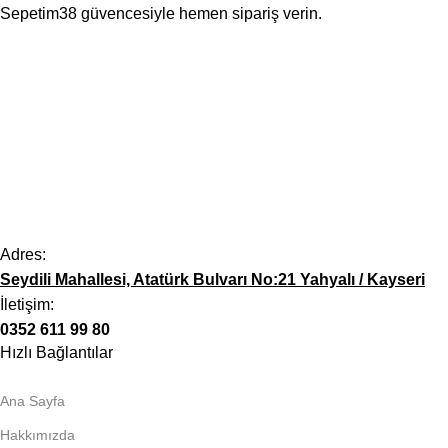
Sepetim38 güvencesiyle hemen sipariş verin.
Adres:
Seydili Mahallesi, Atatürk Bulvarı No:21 Yahyalı / Kayseri
İletişim:
0352 611 99 80
Hızlı Bağlantılar
Ana Sayfa
Hakkımızda