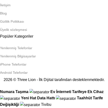
İletişim
Blog
Gizlilik Politikası
Üyelik sözleşmesi
Popüler Kategoriler
Yenilenmiş Telefonlar
Yenilenmiş Bilgisayarlar
iPhone Telefonlar
Android Telefonlar
2026 © Three Lion - İlk Dijital tarafından desteklenmektedir.
Numara Taşıma
Ev İnterneti
Tarifeye Ek Cihaz
Yeni Hat
Data Hattı
Taahhüt
Tarife
Değişikliği
Tivibu