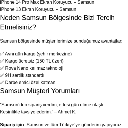
iPhone 14 Pro Max Ekran Koruyucu – Samsun
iPhone 13 Ekran Koruyucu – Samsun
Neden Samsun Bölgesinde Bizi Tercih
Etmelisiniz?
Samsun bölgesinde müşterilerimize sunduğumuz avantajlar:
✅ Aynı gün kargo (şehir merkezine)
✅ Kargo ücretsiz (150 TL üzeri)
✅ Rova Nano kırılmaz teknoloji
✅ 9H sertlik standardı
✅ Darbe emici özel katman
Samsun Müşteri Yorumları
“Samsun’den sipariş verdim, ertesi gün elime ulaştı.
Kesinlikle tavsiye ederim.” – Ahmet K.
Sipariş için:
Samsun ve tüm Türkiye’ye gönderim yapıyoruz.