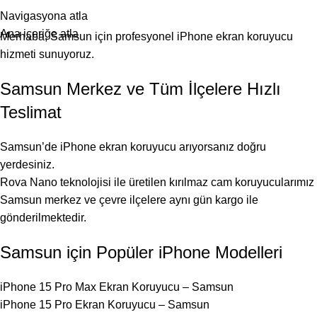
25 YILLIK TECRÜBEMİZLE SİZLERLEYİZ!
Navigasyona atla
Ana içeriğe atla
Merhaba, Samsun için profesyonel iPhone ekran koruyucu
hizmeti sunuyoruz.
Samsun Merkez ve Tüm İlçelere Hızlı
Teslimat
Samsun’de iPhone ekran koruyucu arıyorsanız doğru
yerdesiniz.
Rova Nano teknolojisi ile üretilen kırılmaz cam koruyucularımız
Samsun merkez ve çevre ilçelere aynı gün kargo ile
gönderilmektedir.
Samsun için Popüler iPhone Modelleri
iPhone 15 Pro Max Ekran Koruyucu – Samsun
iPhone 15 Pro Ekran Koruyucu – Samsun