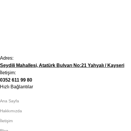
Adres:
Seydili Mahallesi, Atatürk Bulvarı No:21 Yahyalı / Kayseri
İletişim:
0352 611 99 80
Hızlı Bağlantılar
Ana Sayfa
Hakkımızda
İletişim
Blog