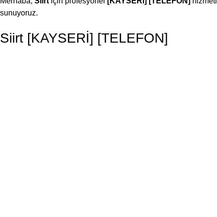
Merhaba,
Siirt
için profesyonel
[KAYSERİ] [TELEFON]
hizmeti
sunuyoruz.
Siirt [KAYSERİ] [TELEFON]