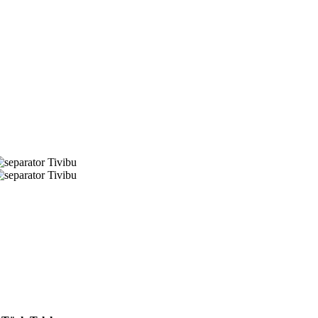
Tivibu
Tivibu