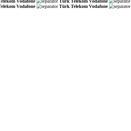
Telekom
Vodafone
Türk Telekom
Vodafone
Telekom
Vodafone
Türk Telekom
Vodafone