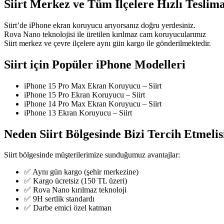
Siirt Merkez ve Tüm İlçelere Hızlı Teslim
Siirt’de iPhone ekran koruyucu arıyorsanız doğru yerdesiniz.
Rova Nano teknolojisi ile üretilen kırılmaz cam koruyucularımız
Siirt merkez ve çevre ilçelere aynı gün kargo ile gönderilmektedir.
Siirt için Popüler iPhone Modelleri
iPhone 15 Pro Max Ekran Koruyucu – Siirt
iPhone 15 Pro Ekran Koruyucu – Siirt
iPhone 14 Pro Max Ekran Koruyucu – Siirt
iPhone 13 Ekran Koruyucu – Siirt
Neden Siirt Bölgesinde Bizi Tercih Etmelis
Siirt bölgesinde müşterilerimize sunduğumuz avantajlar:
✅ Aynı gün kargo (şehir merkezine)
✅ Kargo ücretsiz (150 TL üzeri)
✅ Rova Nano kırılmaz teknoloji
✅ 9H sertlik standardı
✅ Darbe emici özel katman