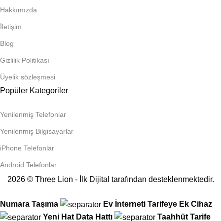
Hakkımızda
İletişim
Blog
Gizlilik Politikası
Üyelik sözleşmesi
Popüler Kategoriler
Yenilenmiş Telefonlar
Yenilenmiş Bilgisayarlar
iPhone Telefonlar
Android Telefonlar
2026 © Three Lion - İlk Dijital tarafından desteklenmektedir.
Numara Taşıma
Ev İnterneti
Tarifeye Ek Cihaz
Yeni Hat
Data Hattı
Taahhüt
Tarife