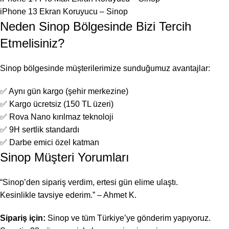
iPhone 13 Ekran Koruyucu – Sinop
Neden Sinop Bölgesinde Bizi Tercih
Etmelisiniz?
Sinop bölgesinde müşterilerimize sunduğumuz avantajlar:
✅ Aynı gün kargo (şehir merkezine)
✅ Kargo ücretsiz (150 TL üzeri)
✅ Rova Nano kırılmaz teknoloji
✅ 9H sertlik standardı
✅ Darbe emici özel katman
Sinop Müşteri Yorumları
“Sinop’den sipariş verdim, ertesi gün elime ulaştı.
Kesinlikle tavsiye ederim.” – Ahmet K.
Sipariş için:
Sinop ve tüm Türkiye’ye gönderim yapıyoruz.