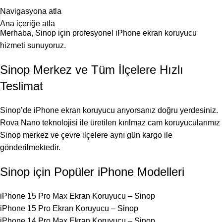
25 YILLIK TECRÜBEMİZLE SİZLERLEYİZ!
Navigasyona atla
Ana içeriğe atla
Merhaba, Sinop için profesyonel iPhone ekran koruyucu
hizmeti sunuyoruz.
Sinop Merkez ve Tüm İlçelere Hızlı
Teslimat
Sinop’de iPhone ekran koruyucu arıyorsanız doğru yerdesiniz.
Rova Nano teknolojisi ile üretilen kırılmaz cam koruyucularımız
Sinop merkez ve çevre ilçelere aynı gün kargo ile
gönderilmektedir.
Sinop için Popüler iPhone Modelleri
iPhone 15 Pro Max Ekran Koruyucu – Sinop
iPhone 15 Pro Ekran Koruyucu – Sinop
iPhone 14 Pro Max Ekran Koruyucu – Sinop