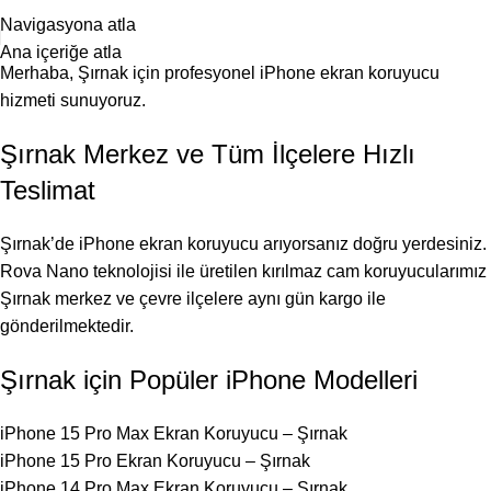
25 YILLIK TECRÜBEMİZLE SİZLERLEYİZ!
Navigasyona atla
Ana içeriğe atla
Merhaba, Şırnak için profesyonel iPhone ekran koruyucu
hizmeti sunuyoruz.
Şırnak Merkez ve Tüm İlçelere Hızlı
Teslimat
Şırnak’de iPhone ekran koruyucu arıyorsanız doğru yerdesiniz.
Rova Nano teknolojisi ile üretilen kırılmaz cam koruyucularımız
Şırnak merkez ve çevre ilçelere aynı gün kargo ile
gönderilmektedir.
Şırnak için Popüler iPhone Modelleri
iPhone 15 Pro Max Ekran Koruyucu – Şırnak
iPhone 15 Pro Ekran Koruyucu – Şırnak
iPhone 14 Pro Max Ekran Koruyucu – Şırnak