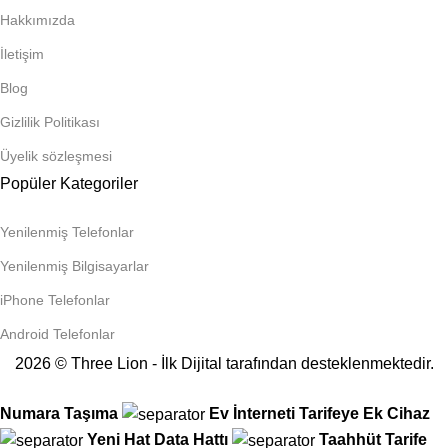
Hakkımızda
İletişim
Blog
Gizlilik Politikası
Üyelik sözleşmesi
Popüler Kategoriler
Yenilenmiş Telefonlar
Yenilenmiş Bilgisayarlar
iPhone Telefonlar
Android Telefonlar
2026 © Three Lion - İlk Dijital tarafından desteklenmektedir.
Numara Taşıma
Ev İnterneti
Tarifeye Ek Cihaz
Yeni Hat
Data Hattı
Taahhüt
Tarife