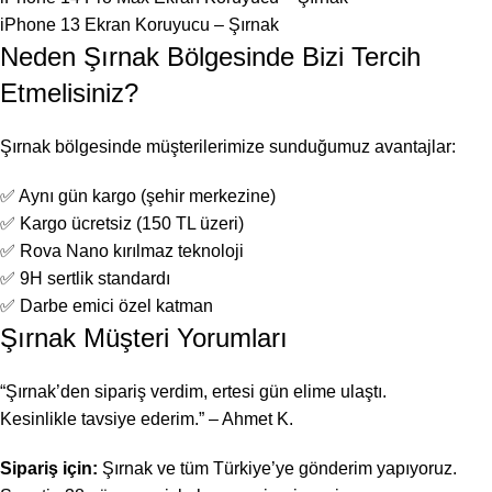
iPhone 13 Ekran Koruyucu – Şırnak
Neden Şırnak Bölgesinde Bizi Tercih
Etmelisiniz?
Şırnak bölgesinde müşterilerimize sunduğumuz avantajlar:
✅ Aynı gün kargo (şehir merkezine)
✅ Kargo ücretsiz (150 TL üzeri)
✅ Rova Nano kırılmaz teknoloji
✅ 9H sertlik standardı
✅ Darbe emici özel katman
Şırnak Müşteri Yorumları
“Şırnak’den sipariş verdim, ertesi gün elime ulaştı.
Kesinlikle tavsiye ederim.” – Ahmet K.
Sipariş için:
Şırnak ve tüm Türkiye’ye gönderim yapıyoruz.