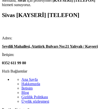
Merhaba,
Sivas
için profesyonel
[KAYSERİ] [TELEFON]
hizmeti sunuyoruz.
Sivas [KAYSERİ] [TELEFON]
Adres:
Seydili Mahallesi, Atatürk Bulvarı No:21 Yahyalı / Kayseri
İletişim:
0352 611 99 80
Hızlı Bağlantılar
Ana Sayfa
Hakkımızda
İletişim
Blog
Gizlilik Politikası
Üyelik sözleşmesi