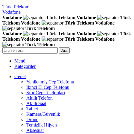
Türk Telekom
Vodafone
Vodafone
Türk Telekom
Vodafone
Türk
Telekom
Vodafone
Türk Telekom
Vodafone
Türk Telekom
Vodafone
Türk Telekom
Vodafone
Türk
Telekom
Vodafone
Türk Telekom
Vodafone
Türk Telekom
Ara
Menü
Kategoriler
Genel
Yenilenmiş Cep Telefonu
İkinci El Cep Telefonu
Sıfır Cep Telefonları
Akıllı Telefon
Akıllı Saat
Tablet
Kamera/Güvenlik
Drone
Temizlik Hijyen
Aksesuar