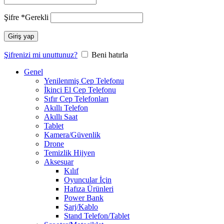
Şifre
*
Gerekli
Giriş yap
Şifrenizi mi unuttunuz?
Beni hatırla
Genel
Yenilenmiş Cep Telefonu
İkinci El Cep Telefonu
Sıfır Cep Telefonları
Akıllı Telefon
Akıllı Saat
Tablet
Kamera/Güvenlik
Drone
Temizlik Hijyen
Aksesuar
Kılıf
Oyuncular İçin
Hafıza Ürünleri
Power Bank
Şarj/Kablo
Stand Telefon/Tablet