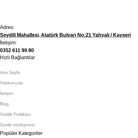
Adres:
Seydili Mahallesi, Atatürk Bulvarı No:21 Yahyalı / Kayseri
İletişim:
0352 611 99 80
Hızlı Bağlantılar
Ana Sayfa
Hakkımızda
İletişim
Blog
Gizlilik Politikası
Üyelik sözleşmesi
Popüler Kategoriler