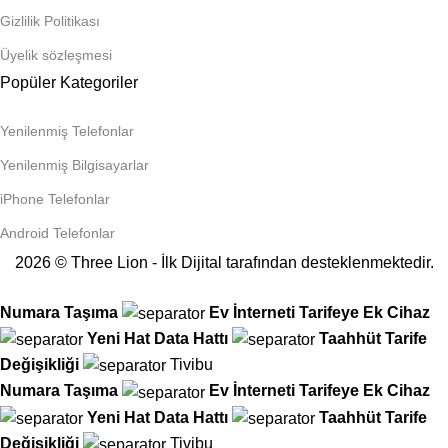
Gizlilik Politikası
Üyelik sözleşmesi
Popüler Kategoriler
Yenilenmiş Telefonlar
Yenilenmiş Bilgisayarlar
iPhone Telefonlar
Android Telefonlar
2026 © Three Lion - İlk Dijital tarafından desteklenmektedir.
Numara Taşıma
Ev İnterneti
Tarifeye Ek Cihaz
Yeni Hat
Data Hattı
Taahhüt
Tarife
Değişikliği
Tivibu
Numara Taşıma
Ev İnterneti
Tarifeye Ek Cihaz
Yeni Hat
Data Hattı
Taahhüt
Tarife
Değişikliği
Tivibu