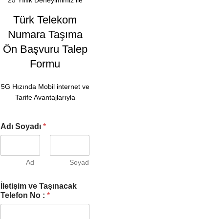
25 Yıllık Deneyimimiz ile
Türk Telekom
Numara Taşıma
Ön Başvuru Talep
Formu
5G Hızında Mobil internet ve
Tarife Avantajlarıyla
Adı Soyadı
*
Ad
Soyad
İletişim ve Taşınacak
Telefon No :
*