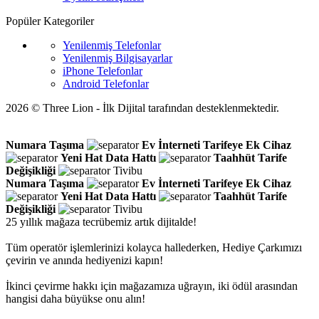
Popüler Kategoriler
Yenilenmiş Telefonlar
Yenilenmiş Bilgisayarlar
iPhone Telefonlar
Android Telefonlar
2026 © Three Lion - İlk Dijital tarafından desteklenmektedir.
Numara Taşıma
Ev İnterneti
Tarifeye Ek Cihaz
Yeni Hat
Data Hattı
Taahhüt
Tarife
Değişikliği
Tivibu
Numara Taşıma
Ev İnterneti
Tarifeye Ek Cihaz
Yeni Hat
Data Hattı
Taahhüt
Tarife
Değişikliği
Tivibu
25 yıllık mağaza tecrübemiz artık dijitalde!
Tüm operatör işlemlerinizi kolayca hallederken, Hediye Çarkımızı
çevirin ve anında hediyenizi kapın!
İkinci çevirme hakkı için mağazamıza uğrayın, iki ödül arasından
hangisi daha büyükse onu alın!