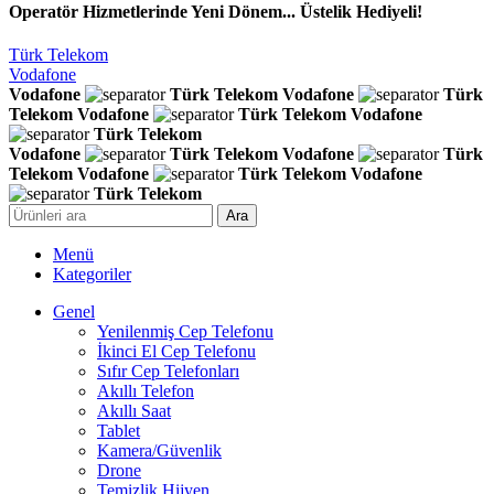
Operatör Hizmetlerinde Yeni Dönem... Üstelik Hediyeli!
Türk Telekom
Vodafone
Vodafone
Türk Telekom
Vodafone
Türk
Telekom
Vodafone
Türk Telekom
Vodafone
Türk Telekom
Vodafone
Türk Telekom
Vodafone
Türk
Telekom
Vodafone
Türk Telekom
Vodafone
Türk Telekom
Ara
Menü
Kategoriler
Genel
Yenilenmiş Cep Telefonu
İkinci El Cep Telefonu
Sıfır Cep Telefonları
Akıllı Telefon
Akıllı Saat
Tablet
Kamera/Güvenlik
Drone
Temizlik Hijyen