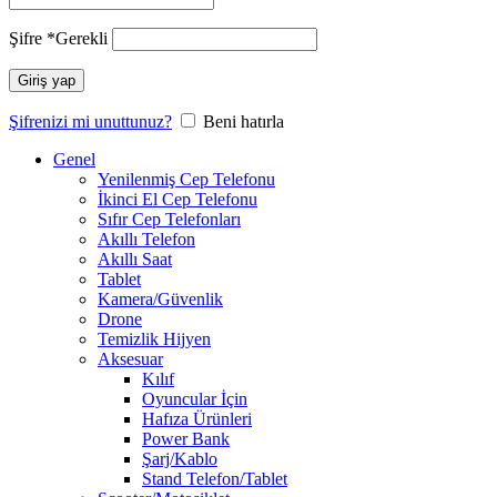
Şifre
*
Gerekli
Giriş yap
Şifrenizi mi unuttunuz?
Beni hatırla
Genel
Yenilenmiş Cep Telefonu
İkinci El Cep Telefonu
Sıfır Cep Telefonları
Akıllı Telefon
Akıllı Saat
Tablet
Kamera/Güvenlik
Drone
Temizlik Hijyen
Aksesuar
Kılıf
Oyuncular İçin
Hafıza Ürünleri
Power Bank
Şarj/Kablo
Stand Telefon/Tablet