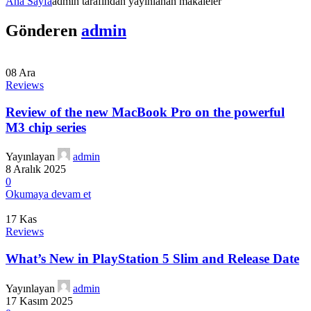
Ana Sayfa
admin tarafından yayınlanan makaleler
Gönderen
admin
08
Ara
Reviews
Review of the new MacBook Pro on the powerful
M3 chip series
Yayınlayan
admin
8 Aralık 2025
0
Okumaya devam et
17
Kas
Reviews
What’s New in PlayStation 5 Slim and Release Date
Yayınlayan
admin
17 Kasım 2025