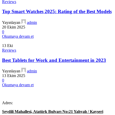
Reviews
Top Smart Watches 2025: Rating of the Best Models
Yayınlayan
admin
20 Ekim 2025
0
Okumaya devam et
13
Eki
Reviews
Best Tablets for Work and Entertainment in 2023
Yayınlayan
admin
13 Ekim 2025
0
Okumaya devam et
Adres:
Seydili Mahallesi, Atatürk Bulvarı No:21 Yahyalı / Kayseri