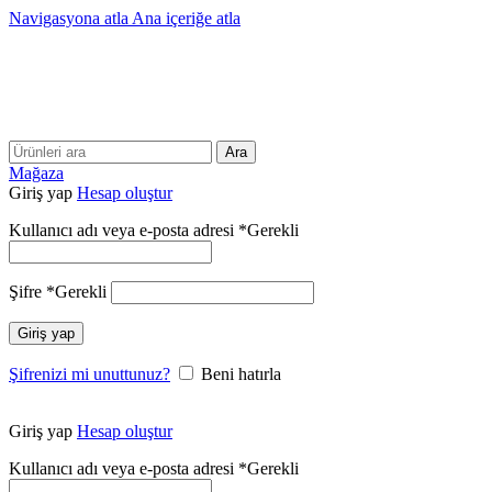
Navigasyona atla
Ana içeriğe atla
25 YILLIK TECRÜBEMİZLE SİZLERLEYİZ!!
25 YILLIK TECRÜBEMİZLE SİZLERLEYİZ!
Ara
Mağaza
Giriş yap
Hesap oluştur
Kullanıcı adı veya e-posta adresi
*
Gerekli
Şifre
*
Gerekli
Giriş yap
Şifrenizi mi unuttunuz?
Beni hatırla
Giriş yap
Hesap oluştur
Kullanıcı adı veya e-posta adresi
*
Gerekli