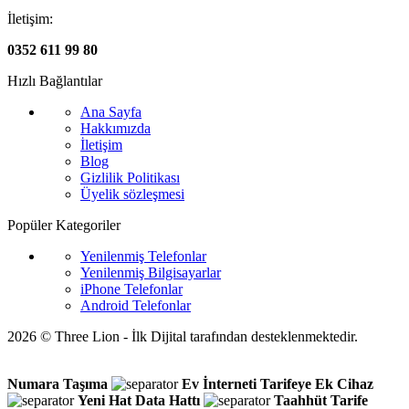
İletişim:
0352 611 99 80
Hızlı Bağlantılar
Ana Sayfa
Hakkımızda
İletişim
Blog
Gizlilik Politikası
Üyelik sözleşmesi
Popüler Kategoriler
Yenilenmiş Telefonlar
Yenilenmiş Bilgisayarlar
iPhone Telefonlar
Android Telefonlar
2026 © Three Lion - İlk Dijital tarafından desteklenmektedir.
Numara Taşıma
Ev İnterneti
Tarifeye Ek Cihaz
Yeni Hat
Data Hattı
Taahhüt
Tarife