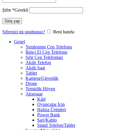
Şifre
*
Gerekli
Giriş yap
Şifrenizi mi unuttunuz?
Beni hatırla
Genel
Yenilenmiş Cep Telefonu
İkinci El Cep Telefonu
Sıfır Cep Telefonları
Akıllı Telefon
Akıllı Saat
Tablet
Kamera/Güvenlik
Drone
Temizlik Hijyen
Aksesuar
Kılıf
Oyuncular İçin
Hafıza Ürünleri
Power Bank
Şarj/Kablo
Stand Telefon/Tablet