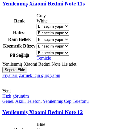
Yenilenmiş Xiaomi Redmi Note 11s
Gray
Renk
White
Hafıza
Ram Bellek
Kozmetik Düzey
Pil Sağlığı
Temizle
Yenilenmiş Xiaomi Redmi Note 11s adet
Sepete Ekle
Fiyatları görmek için giriş yapın
Yeni
Hızlı görünüm
Genel
,
Akıllı Telefon
,
Yenilenmiş Cep Telefonu
Yenilenmiş Xiaomi Redmi Note 12
Blue