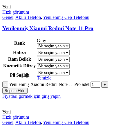
Yeni
Hızlı görünüm
Genel
,
Akıllı Telefon
,
Yenilenmiş Cep Telefonu
Yenilenmiş Xiaomi Redmi Note 11 Pro
Gray
Renk
Hafıza
Ram Bellek
Kozmetik Düzey
Pil Sağlığı
Temizle
Yenilenmiş Xiaomi Redmi Note 11 Pro adet
Sepete Ekle
Fiyatları görmek için giriş yapın
Yeni
Hızlı görünüm
Genel
,
Akıllı Telefon
,
Yenilenmiş Cep Telefonu