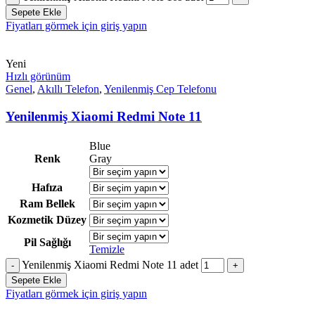
Sepete Ekle
Fiyatları görmek için giriş yapın
Yeni
Hızlı görünüm
Genel
,
Akıllı Telefon
,
Yenilenmiş Cep Telefonu
Yenilenmiş Xiaomi Redmi Note 11
Blue
Renk
Gray
Hafıza
Ram Bellek
Kozmetik Düzey
Pil Sağlığı
Temizle
Yenilenmiş Xiaomi Redmi Note 11 adet
Sepete Ekle
Fiyatları görmek için giriş yapın