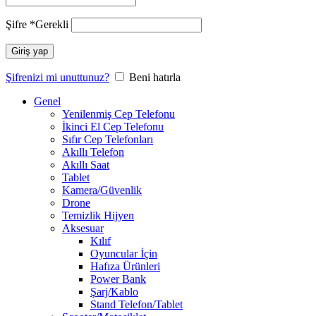
Şifre
*
Gerekli
Giriş yap
Şifrenizi mi unuttunuz?
Beni hatırla
Genel
Yenilenmiş Cep Telefonu
İkinci El Cep Telefonu
Sıfır Cep Telefonları
Akıllı Telefon
Akıllı Saat
Tablet
Kamera/Güvenlik
Drone
Temizlik Hijyen
Aksesuar
Kılıf
Oyuncular İçin
Hafıza Ürünleri
Power Bank
Şarj/Kablo
Stand Telefon/Tablet