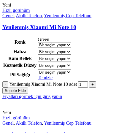
Yeni
Hızlı görünüm
Genel
,
Akıllı Telefon
,
Yenilenmiş Cep Telefonu
Yenilenmiş Xiaomi Mi Note 10
Green
Renk
Hafıza
Ram Bellek
Kozmetik Düzey
Pil Sağlığı
Temizle
Yenilenmiş Xiaomi Mi Note 10 adet
Sepete Ekle
Fiyatları görmek için giriş yapın
Yeni
Hızlı görünüm
Genel
,
Akıllı Telefon
,
Yenilenmiş Cep Telefonu