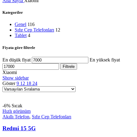
Ana Sayfa
Xiaomi
Kategoriler
Genel
116
Sıfır Cep Telefonları
12
Tablet
4
Fiyata göre filtrele
En düşük fiyat
En yüksek fiyat
Filtrele
Xiaomi
Show sidebar
Göster
9
12
18
24
-6%
Sıcak
Hızlı görünüm
Akıllı Telefon
,
Sıfır Cep Telefonları
Redmi 15 5G