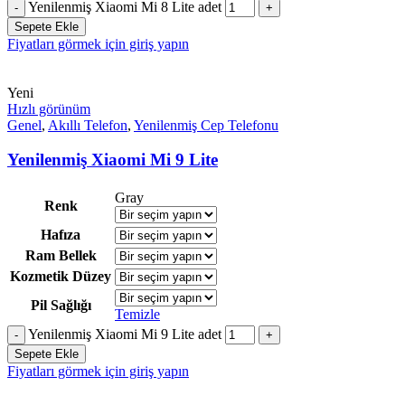
Yenilenmiş Xiaomi Mi 8 Lite adet
Sepete Ekle
Fiyatları görmek için giriş yapın
Yeni
Hızlı görünüm
Genel
,
Akıllı Telefon
,
Yenilenmiş Cep Telefonu
Yenilenmiş Xiaomi Mi 9 Lite
Gray
Renk
Hafıza
Ram Bellek
Kozmetik Düzey
Pil Sağlığı
Temizle
Yenilenmiş Xiaomi Mi 9 Lite adet
Sepete Ekle
Fiyatları görmek için giriş yapın