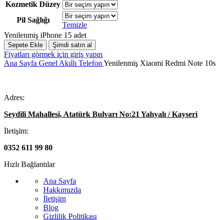
Kozmetik Düzey
Pil Sağlığı
Temizle
Yenilenmiş iPhone 15 adet
Sepete Ekle
Şimdi satın al
Fiyatları görmek için giriş yapın
Ana Sayfa
Genel
Akıllı Telefon
Yenilenmiş Xiaomi Redmi Note 10s
Adres:
Seydili Mahallesi, Atatürk Bulvarı No:21 Yahyalı / Kayseri
İletişim:
0352 611 99 80
Hızlı Bağlantılar
Ana Sayfa
Hakkımızda
İletişim
Blog
Gizlilik Politikası