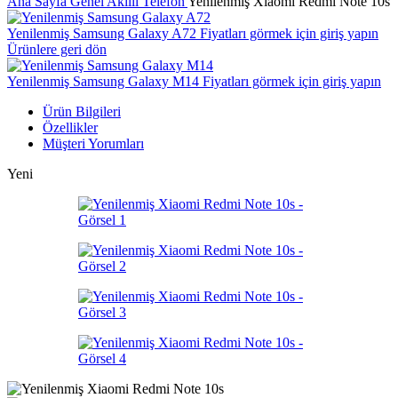
Ana Sayfa
Genel
Akıllı Telefon
Yenilenmiş Xiaomi Redmi Note 10s
Yenilenmiş Samsung Galaxy A72
Fiyatları görmek için giriş yapın
Ürünlere geri dön
Yenilenmiş Samsung Galaxy M14
Fiyatları görmek için giriş yapın
Ürün Bilgileri
Özellikler
Müşteri Yorumları
Yeni