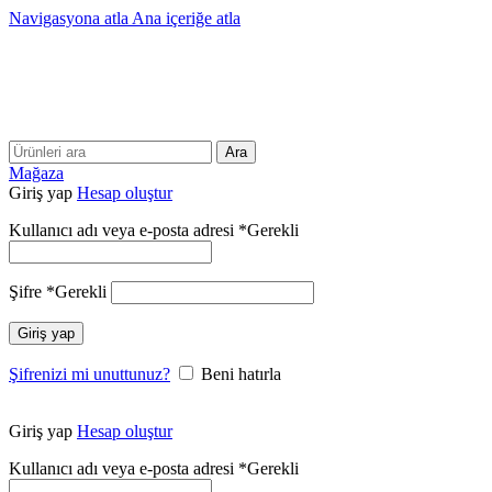
Navigasyona atla
Ana içeriğe atla
25 YILLIK TECRÜBEMİZLE SİZLERLEYİZ!!
25 YILLIK TECRÜBEMİZLE SİZLERLEYİZ!
Ara
Mağaza
Giriş yap
Hesap oluştur
Kullanıcı adı veya e-posta adresi
*
Gerekli
Şifre
*
Gerekli
Giriş yap
Şifrenizi mi unuttunuz?
Beni hatırla
Giriş yap
Hesap oluştur
Kullanıcı adı veya e-posta adresi
*
Gerekli