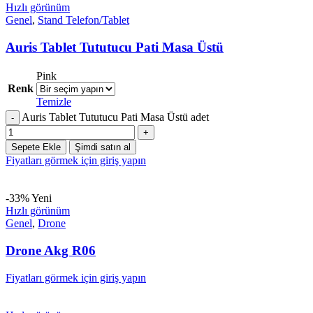
Hızlı görünüm
Genel
,
Stand Telefon/Tablet
Auris Tablet Tututucu Pati Masa Üstü
Pink
Renk
Temizle
Auris Tablet Tututucu Pati Masa Üstü adet
Sepete Ekle
Şimdi satın al
Fiyatları görmek için giriş yapın
-33%
Yeni
Hızlı görünüm
Genel
,
Drone
Drone Akg R06
Fiyatları görmek için giriş yapın