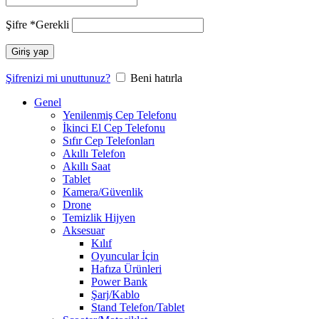
Şifre
*
Gerekli
Giriş yap
Şifrenizi mi unuttunuz?
Beni hatırla
Genel
Yenilenmiş Cep Telefonu
İkinci El Cep Telefonu
Sıfır Cep Telefonları
Akıllı Telefon
Akıllı Saat
Tablet
Kamera/Güvenlik
Drone
Temizlik Hijyen
Aksesuar
Kılıf
Oyuncular İçin
Hafıza Ürünleri
Power Bank
Şarj/Kablo
Stand Telefon/Tablet