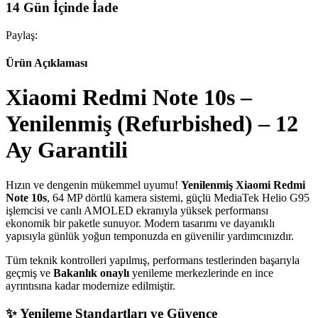
14 Gün İçinde İade
Paylaş:
Ürün Açıklaması
Xiaomi Redmi Note 10s –
Yenilenmiş (Refurbished) – 12
Ay Garantili
Hızın ve dengenin mükemmel uyumu!
Yenilenmiş Xiaomi Redmi
Note 10s
, 64 MP dörtlü kamera sistemi, güçlü MediaTek Helio G95
işlemcisi ve canlı AMOLED ekranıyla yüksek performansı
ekonomik bir paketle sunuyor. Modern tasarımı ve dayanıklı
yapısıyla günlük yoğun temponuzda en güvenilir yardımcınızdır.
Tüm teknik kontrolleri yapılmış, performans testlerinden başarıyla
geçmiş ve
Bakanlık onaylı
yenileme merkezlerinde en ince
ayrıntısına kadar modernize edilmiştir.
✨ Yenileme Standartları ve Güvence