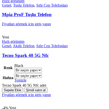
Hızlı görünüm
Genel
,
Tuşlu Telefon
,
Sıfır Cep Telefonları
Mpia ProF Tuşlu Telefon
Fiyatları görmek için giriş yapın
Yeni
Hızlı görünüm
Genel
,
Akıllı Telefon
,
Sıfır Cep Telefonları
Tecno Spark 40 5G Nfc
Black
Renk
Hafıza
Temizle
Tecno Spark 40 5G Nfc adet
Sepete Ekle
Şimdi satın al
Fiyatları görmek için giriş yapın
-4%
Yeni