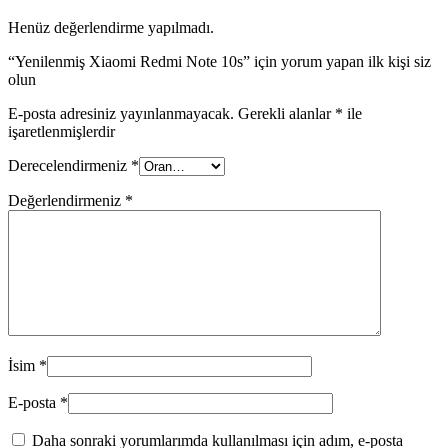
Henüz değerlendirme yapılmadı.
“Yenilenmiş Xiaomi Redmi Note 10s” için yorum yapan ilk kişi siz
olun
E-posta adresiniz yayınlanmayacak.
Gerekli alanlar
*
ile
işaretlenmişlerdir
Derecelendirmeniz
*
Değerlendirmeniz
*
İsim
*
E-posta
*
Daha sonraki yorumlarımda kullanılması için adım, e-posta