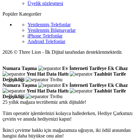
Üyelik sözleşmesi
Popüler Kategoriler
Yenilenmiş Telefonlar
Yenilenmiş Bilgisayarlar
iPhone Telefonlar
Android Telefonlar
2026 © Three Lion - İlk Dijital tarafından desteklenmektedir.
Numara Taşıma
Ev İnterneti
Tarifeye Ek Cihaz
Yeni Hat
Data Hattı
Taahhüt
Tarife
Değişikliği
Tivibu
Numara Taşıma
Ev İnterneti
Tarifeye Ek Cihaz
Yeni Hat
Data Hattı
Taahhüt
Tarife
Değişikliği
Tivibu
25 yıllık mağaza tecrübemiz artık dijitalde!
Tüm operatör işlemlerinizi kolayca hallederken, Hediye Çarkımızı
çevirin ve anında hediyenizi kapın!
İkinci çevirme hakkı için mağazamıza uğrayın, iki ödül arasından
hangisi daha büyükse onu alın!