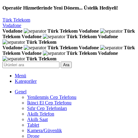
Operatör Hizmetlerinde Yeni Dönem... Üstelik Hediyeli!
Türk Telekom
Vodafone
Vodafone
Türk Telekom
Vodafone
Türk
Telekom
Vodafone
Türk Telekom
Vodafone
Türk Telekom
Vodafone
Türk Telekom
Vodafone
Türk
Telekom
Vodafone
Türk Telekom
Vodafone
Türk Telekom
Ara
Menü
Kategoriler
Genel
Yenilenmiş Cep Telefonu
İkinci El Cep Telefonu
Sıfır Cep Telefonları
Akıllı Telefon
Akıllı Saat
Tablet
Kamera/Güvenlik
Drone