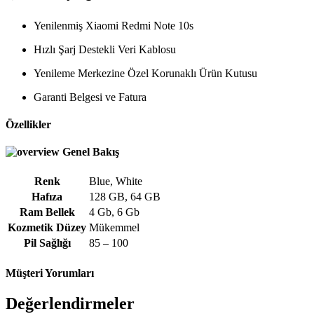
Yenilenmiş Xiaomi Redmi Note 10s
Hızlı Şarj Destekli Veri Kablosu
Yenileme Merkezine Özel Korunaklı Ürün Kutusu
Garanti Belgesi ve Fatura
Özellikler
Genel Bakış
Renk
Blue
,
White
Hafıza
128 GB
,
64 GB
Ram Bellek
4 Gb
,
6 Gb
Kozmetik Düzey
Mükemmel
Pil Sağlığı
85 – 100
Müşteri Yorumları
Değerlendirmeler