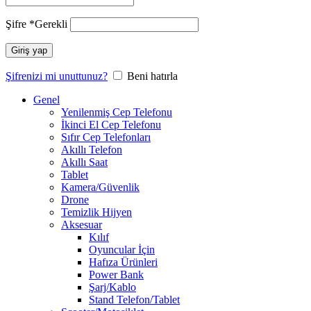
Şifre
*
Gerekli
Giriş yap
Şifrenizi mi unuttunuz?
Beni hatırla
Genel
Yenilenmiş Cep Telefonu
İkinci El Cep Telefonu
Sıfır Cep Telefonları
Akıllı Telefon
Akıllı Saat
Tablet
Kamera/Güvenlik
Drone
Temizlik Hijyen
Aksesuar
Kılıf
Oyuncular İçin
Hafıza Ürünleri
Power Bank
Şarj/Kablo
Stand Telefon/Tablet