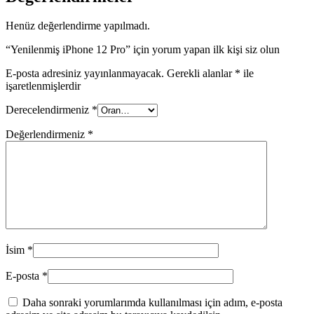
Henüz değerlendirme yapılmadı.
“Yenilenmiş iPhone 12 Pro” için yorum yapan ilk kişi siz olun
E-posta adresiniz yayınlanmayacak.
Gerekli alanlar
*
ile
işaretlenmişlerdir
Derecelendirmeniz
*
Değerlendirmeniz
*
İsim
*
E-posta
*
Daha sonraki yorumlarımda kullanılması için adım, e-posta