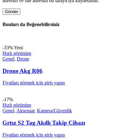
adresim ve site adresim bu tarayıcıya kaydedilsin.
Bunları da Beğenebilirsiniz
-33%
Yeni
Hızlı görünüm
Genel
,
Drone
Drone Akg R06
Fiyatları görmek için giriş yapın
-17%
Hızlı görünüm
Genel
,
Aksesuar
,
Kamera/Güvenlik
Grtsz S2 Tag Akıllı Takip Cihazı
Fiyatları görmek için giriş yapın