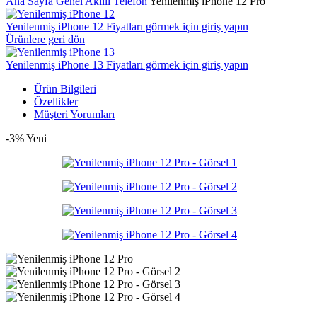
Ana Sayfa
Genel
Akıllı Telefon
Yenilenmiş iPhone 12 Pro
Yenilenmiş iPhone 12
Fiyatları görmek için giriş yapın
Ürünlere geri dön
Yenilenmiş iPhone 13
Fiyatları görmek için giriş yapın
Ürün Bilgileri
Özellikler
Müşteri Yorumları
-3%
Yeni