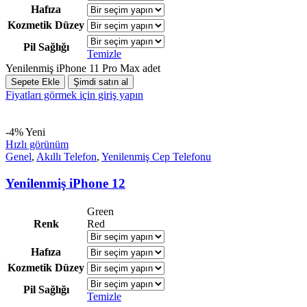
Hafıza
Kozmetik Düzey
Pil Sağlığı
Temizle
Yenilenmiş iPhone 11 Pro Max adet
Sepete Ekle
Şimdi satın al
Fiyatları görmek için giriş yapın
-4%
Yeni
Hızlı görünüm
Genel
,
Akıllı Telefon
,
Yenilenmiş Cep Telefonu
Yenilenmiş iPhone 12
Green
Renk
Red
Hafıza
Kozmetik Düzey
Pil Sağlığı
Temizle