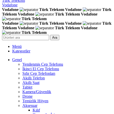
Türk Telekom
Vodafone
Vodafone
Türk Telekom
Vodafone
Türk
Telekom
Vodafone
Türk Telekom
Vodafone
Türk Telekom
Vodafone
Türk Telekom
Vodafone
Türk
Telekom
Vodafone
Türk Telekom
Vodafone
Türk Telekom
Ara
Menü
Kategoriler
Genel
Yenilenmiş Cep Telefonu
İkinci El Cep Telefonu
Sıfır Cep Telefonları
Akıllı Telefon
Akıllı Saat
Tablet
Kamera/Güvenlik
Drone
Temizlik Hijyen
Aksesuar
Kılıf