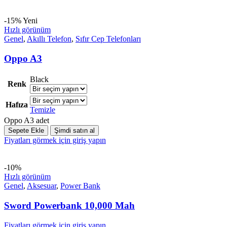
-15%
Yeni
Hızlı görünüm
Genel
,
Akıllı Telefon
,
Sıfır Cep Telefonları
Oppo A3
Black
Renk
Hafıza
Temizle
Oppo A3 adet
Sepete Ekle
Şimdi satın al
Fiyatları görmek için giriş yapın
-10%
Hızlı görünüm
Genel
,
Aksesuar
,
Power Bank
Sword Powerbank 10,000 Mah
Fiyatları görmek için giriş yapın