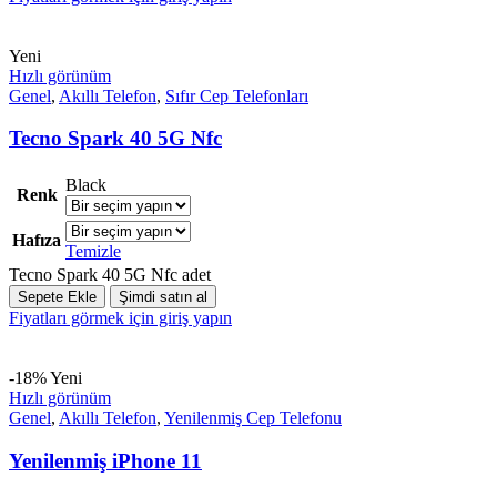
Yeni
Hızlı görünüm
Genel
,
Akıllı Telefon
,
Sıfır Cep Telefonları
Tecno Spark 40 5G Nfc
Black
Renk
Hafıza
Temizle
Tecno Spark 40 5G Nfc adet
Sepete Ekle
Şimdi satın al
Fiyatları görmek için giriş yapın
-18%
Yeni
Hızlı görünüm
Genel
,
Akıllı Telefon
,
Yenilenmiş Cep Telefonu
Yenilenmiş iPhone 11