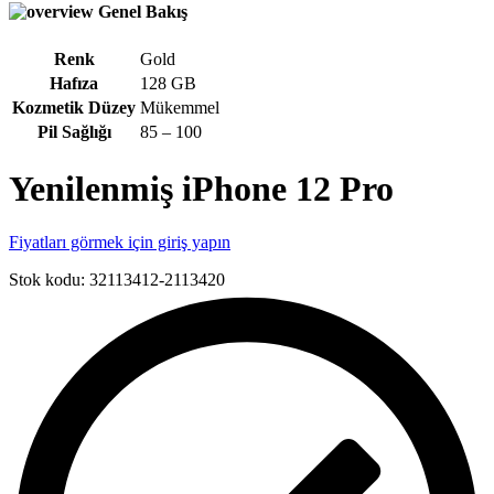
Genel Bakış
Renk
Gold
Hafıza
128 GB
Kozmetik Düzey
Mükemmel
Pil Sağlığı
85 – 100
Yenilenmiş iPhone 12 Pro
Fiyatları görmek için giriş yapın
Stok kodu:
32113412-2113420