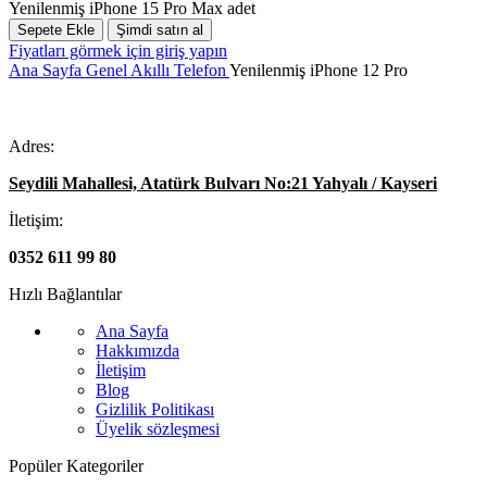
Yenilenmiş iPhone 15 Pro Max adet
Sepete Ekle
Şimdi satın al
Fiyatları görmek için giriş yapın
Ana Sayfa
Genel
Akıllı Telefon
Yenilenmiş iPhone 12 Pro
Adres:
Seydili Mahallesi, Atatürk Bulvarı No:21 Yahyalı / Kayseri
İletişim:
0352 611 99 80
Hızlı Bağlantılar
Ana Sayfa
Hakkımızda
İletişim
Blog
Gizlilik Politikası
Üyelik sözleşmesi
Popüler Kategoriler