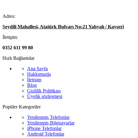
Adres:
Seydili Mahallesi, Atatürk Bulvarı No:21 Yahyalı / Kayseri
İletişim:
0352 611 99 80
Hızlı Bağlantılar
Ana Sayfa
Hakkımızda
İletişim
Blog
Gizlilik Politikası
Üyelik sözleşmesi
Popüler Kategoriler
Yenilenmiş Telefonlar
Yenilenmiş Bilgisayarlar
iPhone Telefonlar
Android Telefonlar