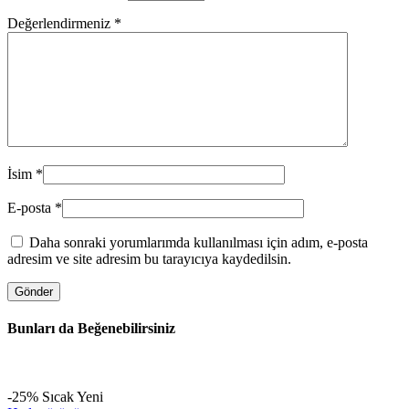
Değerlendirmeniz
*
İsim
*
E-posta
*
Daha sonraki yorumlarımda kullanılması için adım, e-posta
adresim ve site adresim bu tarayıcıya kaydedilsin.
Bunları da Beğenebilirsiniz
-25%
Sıcak
Yeni