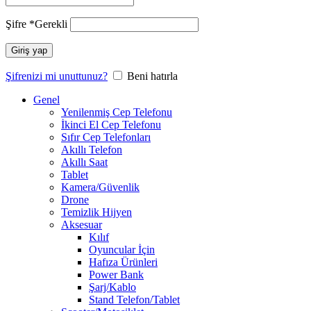
Şifre
*
Gerekli
Giriş yap
Şifrenizi mi unuttunuz?
Beni hatırla
Genel
Yenilenmiş Cep Telefonu
İkinci El Cep Telefonu
Sıfır Cep Telefonları
Akıllı Telefon
Akıllı Saat
Tablet
Kamera/Güvenlik
Drone
Temizlik Hijyen
Aksesuar
Kılıf
Oyuncular İçin
Hafıza Ürünleri
Power Bank
Şarj/Kablo
Stand Telefon/Tablet