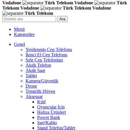
Vodafone
Türk Telekom
Vodafone
Türk
Telekom
Vodafone
Türk Telekom
Vodafone
Türk Telekom
Ara
Menü
Kategoriler
Genel
Yenilenmiş Cep Telefonu
İkinci El Cep Telefonu
Sıfır Cep Telefonları
Akıllı Telefon
Akıllı Saat
Tablet
Kamera/Güvenlik
Drone
Temizlik Hijyen
Aksesuar
Kılıf
Oyuncular İçin
Hafıza Ürünleri
Power Bank
Şarj/Kablo
Stand Telefon/Tablet