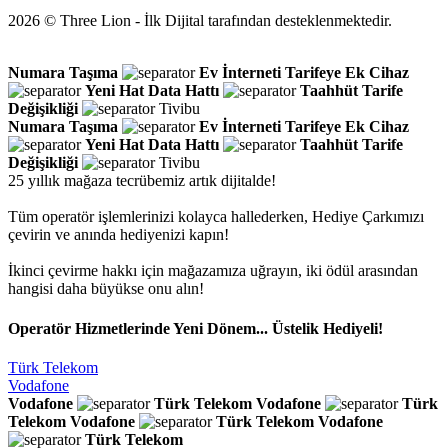
2026 © Three Lion - İlk Dijital tarafından desteklenmektedir.
Numara Taşıma
Ev İnterneti
Tarifeye Ek Cihaz
Yeni Hat
Data Hattı
Taahhüt
Tarife
Değişikliği
Tivibu
Numara Taşıma
Ev İnterneti
Tarifeye Ek Cihaz
Yeni Hat
Data Hattı
Taahhüt
Tarife
Değişikliği
Tivibu
25 yıllık mağaza tecrübemiz artık dijitalde!
Tüm operatör işlemlerinizi kolayca hallederken, Hediye Çarkımızı
çevirin ve anında hediyenizi kapın!
İkinci çevirme hakkı için mağazamıza uğrayın, iki ödül arasından
hangisi daha büyükse onu alın!
Operatör Hizmetlerinde Yeni Dönem... Üstelik Hediyeli!
Türk Telekom
Vodafone
Vodafone
Türk Telekom
Vodafone
Türk
Telekom
Vodafone
Türk Telekom
Vodafone
Türk Telekom