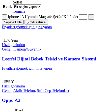
Şeffaf
Renk
Temizle
İphone 13 Uyumlu Magsafe Şeffaf Kılıf adet
Sepete Ekle
Şimdi satın al
Fiyatları görmek için giriş yapın
-11%
Yeni
Hızlı görünüm
Genel
,
Kamera/Güvenlik
Leerfei Dijital Bebek Telsizi ve Kamera Sistemi
Fiyatları görmek için giriş yapın
-15%
Yeni
Hızlı görünüm
Genel
,
Akıllı Telefon
,
Sıfır Cep Telefonları
Oppo A3
Black