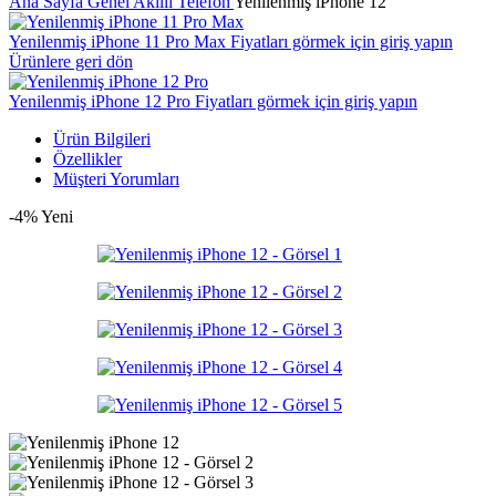
Ana Sayfa
Genel
Akıllı Telefon
Yenilenmiş iPhone 12
Yenilenmiş iPhone 11 Pro Max
Fiyatları görmek için giriş yapın
Ürünlere geri dön
Yenilenmiş iPhone 12 Pro
Fiyatları görmek için giriş yapın
Ürün Bilgileri
Özellikler
Müşteri Yorumları
-4%
Yeni