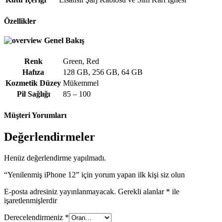
Özellikler
Genel Bakış
Renk
Green
,
Red
Hafıza
128 GB
,
256 GB
,
64 GB
Kozmetik Düzey
Mükemmel
Pil Sağlığı
85 – 100
Müşteri Yorumları
Değerlendirmeler
Henüz değerlendirme yapılmadı.
“Yenilenmiş iPhone 12” için yorum yapan ilk kişi siz olun
E-posta adresiniz yayınlanmayacak.
Gerekli alanlar
*
ile
işaretlenmişlerdir
Derecelendirmeniz
*