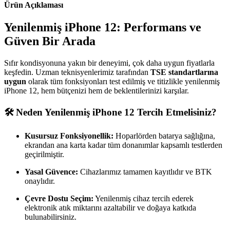
Ürün Açıklaması
Yenilenmiş iPhone 12: Performans ve
Güven Bir Arada
Sıfır kondisyonuna yakın bir deneyimi, çok daha uygun fiyatlarla
keşfedin. Uzman teknisyenlerimiz tarafından
TSE standartlarına
uygun
olarak tüm fonksiyonları test edilmiş ve titizlikle yenilenmiş
iPhone 12, hem bütçenizi hem de beklentilerinizi karşılar.
🛠 Neden Yenilenmiş iPhone 12 Tercih Etmelisiniz?
Kusursuz Fonksiyonellik:
Hoparlörden batarya sağlığına,
ekrandan ana karta kadar tüm donanımlar kapsamlı testlerden
geçirilmiştir.
Yasal Güvence:
Cihazlarımız tamamen kayıtlıdır ve BTK
onaylıdır.
Çevre Dostu Seçim:
Yenilenmiş cihaz tercih ederek
elektronik atık miktarını azaltabilir ve doğaya katkıda
bulunabilirsiniz.