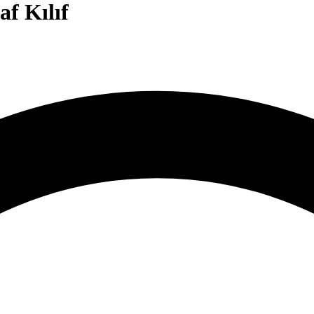
f Kılıf