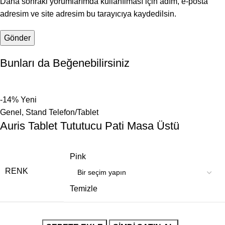
Daha sonraki yorumlarımda kullanılması için adım, e-posta
adresim ve site adresim bu tarayıcıya kaydedilsin.
Bunları da Beğenebilirsiniz
-14%
Yeni
Genel
,
Stand Telefon/Tablet
Auris Tablet Tututucu Pati Masa Üstü
Pink
RENK
Temizle