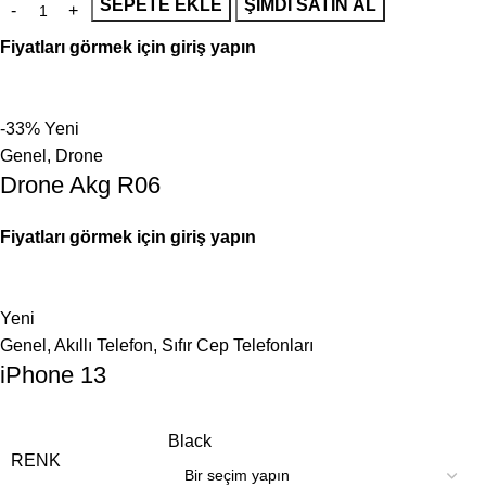
SEPETE EKLE
ŞIMDI SATIN AL
Fiyatları görmek için giriş yapın
-33%
Yeni
Genel
,
Drone
Drone Akg R06
Fiyatları görmek için giriş yapın
Yeni
Genel
,
Akıllı Telefon
,
Sıfır Cep Telefonları
iPhone 13
Black
RENK