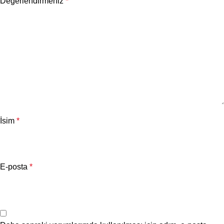
Değerlendirmeniz
*
İsim
*
E-posta
*