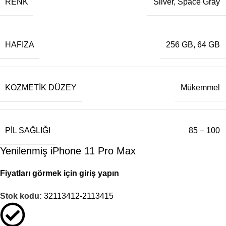
RENK
Silver
,
Space Gray
HAFIZA
256 GB
,
64 GB
KOZMETIK DÜZEY
Mükemmel
PIL SAĞLIĞI
85 – 100
Yenilenmiş iPhone 11 Pro Max
Fiyatları görmek için giriş yapın
Stok kodu:
32113412-2113415