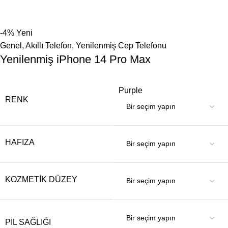
-4%
Yeni
Genel
,
Akıllı Telefon
,
Yenilenmiş Cep Telefonu
Yenilenmiş iPhone 14 Pro Max
Purple
RENK
HAFIZA
KOZMETIK DÜZEY
PIL SAĞLIĞI