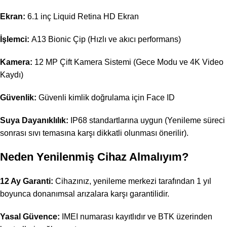
Ekran:
6.1 inç Liquid Retina HD Ekran
İşlemci:
A13 Bionic Çip (Hızlı ve akıcı performans)
Kamera:
12 MP Çift Kamera Sistemi (Gece Modu ve 4K Video
Kaydı)
Güvenlik:
Güvenli kimlik doğrulama için Face ID
Suya Dayanıklılık:
IP68 standartlarına uygun (Yenileme süreci
sonrası sıvı temasına karşı dikkatli olunması önerilir).
Neden Yenilenmiş Cihaz Almalıyım?
12 Ay Garanti:
Cihazınız, yenileme merkezi tarafından 1 yıl
boyunca donanımsal arızalara karşı garantilidir.
Yasal Güvence:
IMEI numarası kayıtlıdır ve BTK üzerinden