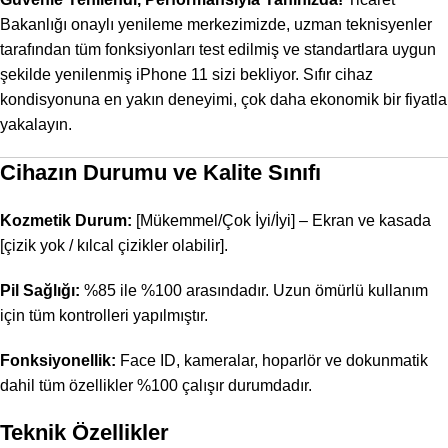
Bakanlığı onaylı yenileme merkezimizde, uzman teknisyenler
tarafından tüm fonksiyonları test edilmiş ve standartlara uygun
şekilde yenilenmiş iPhone 11 sizi bekliyor. Sıfır cihaz
kondisyonuna en yakın deneyimi, çok daha ekonomik bir fiyatla
yakalayın.
Cihazın Durumu ve Kalite Sınıfı
Kozmetik Durum:
[Mükemmel/Çok İyi/İyi] – Ekran ve kasada
[çizik yok / kılcal çizikler olabilir].
Pil Sağlığı:
%85 ile %100 arasındadır. Uzun ömürlü kullanım
için tüm kontrolleri yapılmıştır.
Fonksiyonellik:
Face ID, kameralar, hoparlör ve dokunmatik
dahil tüm özellikler %100 çalışır durumdadır.
Teknik Özellikler