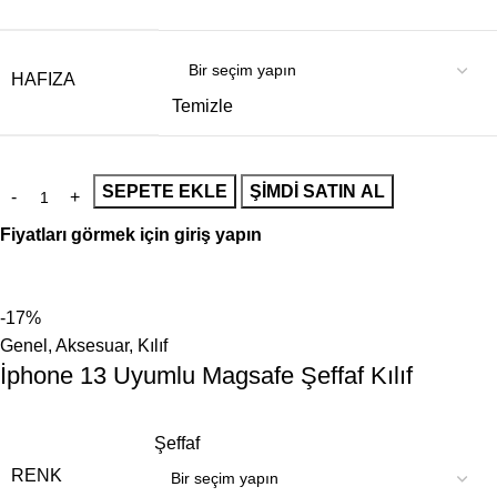
HAFIZA
Temizle
SEPETE EKLE
ŞIMDI SATIN AL
Fiyatları görmek için giriş yapın
-17%
Genel
,
Aksesuar
,
Kılıf
İphone 13 Uyumlu Magsafe Şeffaf Kılıf
Şeffaf
RENK