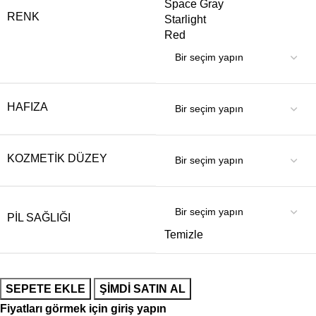
Space Gray
RENK
Starlight
Red
HAFIZA
KOZMETIK DÜZEY
PIL SAĞLIĞI
Temizle
SEPETE EKLE
ŞIMDI SATIN AL
Fiyatları görmek için giriş yapın