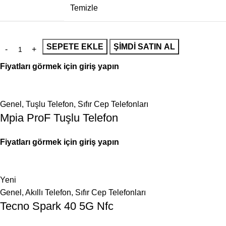
Temizle
SEPETE EKLE
ŞIMDI SATIN AL
Fiyatları görmek için giriş yapın
Genel
,
Tuşlu Telefon
,
Sıfır Cep Telefonları
Mpia ProF Tuşlu Telefon
Fiyatları görmek için giriş yapın
Yeni
Genel
,
Akıllı Telefon
,
Sıfır Cep Telefonları
Tecno Spark 40 5G Nfc