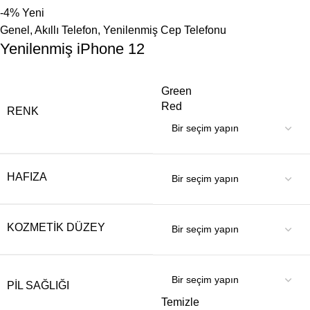
-4%
Yeni
Genel
,
Akıllı Telefon
,
Yenilenmiş Cep Telefonu
Yenilenmiş iPhone 12
Green
Red
RENK
HAFIZA
KOZMETIK DÜZEY
PIL SAĞLIĞI
Temizle