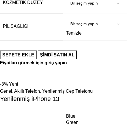
KOZMETIK DÜZEY
PIL SAĞLIĞI
Temizle
SEPETE EKLE
ŞIMDI SATIN AL
Fiyatları görmek için giriş yapın
-3%
Yeni
Genel
,
Akıllı Telefon
,
Yenilenmiş Cep Telefonu
Yenilenmiş iPhone 13
Blue
Green