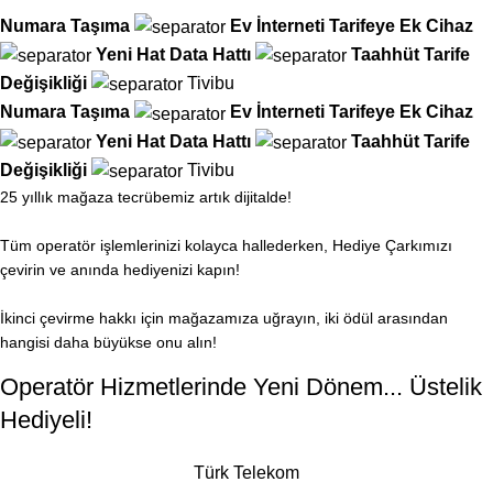
Numara Taşıma
Ev İnterneti
Tarifeye Ek Cihaz
Yeni Hat
Data Hattı
Taahhüt
Tarife
Değişikliği
Tivibu
Numara Taşıma
Ev İnterneti
Tarifeye Ek Cihaz
Yeni Hat
Data Hattı
Taahhüt
Tarife
Değişikliği
Tivibu
25 yıllık mağaza tecrübemiz artık dijitalde!
Tüm operatör işlemlerinizi kolayca hallederken, Hediye Çarkımızı
çevirin ve anında hediyenizi kapın!
İkinci çevirme hakkı için mağazamıza uğrayın, iki ödül arasından
hangisi daha büyükse onu alın!
Operatör Hizmetlerinde Yeni Dönem... Üstelik
Hediyeli!
Türk Telekom