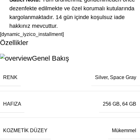
dezenfekte edilmekte ve özel korumalı kutularında
kargolanmaktadır. 14 gün içinde koşulsuz iade
hakkınız mevcuttur.
[dynamic_iyzico_installment]
Özellikler
Genel Bakış
RENK
Silver
,
Space Gray
HAFIZA
256 GB
,
64 GB
KOZMETIK DÜZEY
Mükemmel