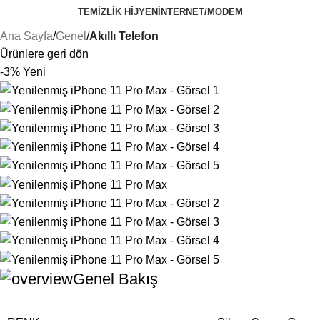
TEMIZLIK HIJYEN
İNTERNET/MODEM
Ana Sayfa
Genel
Akıllı Telefon
Ürünlere geri dön
-3%
Yeni
Genel Bakış