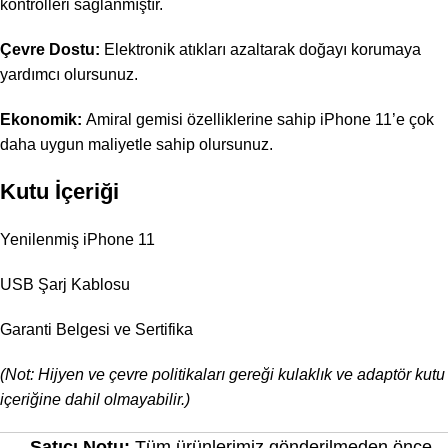
kontrolleri sağlanmıştır.
Çevre Dostu:
Elektronik atıkları azaltarak doğayı korumaya
yardımcı olursunuz.
Ekonomik:
Amiral gemisi özelliklerine sahip iPhone 11’e çok
daha uygun maliyetle sahip olursunuz.
Kutu İçeriği
Yenilenmiş iPhone 11
USB Şarj Kablosu
Garanti Belgesi ve Sertifika
(Not: Hijyen ve çevre politikaları gereği kulaklık ve adaptör kutu
içeriğine dahil olmayabilir.)
Satıcı Notu:
Tüm ürünlerimiz gönderilmeden önce