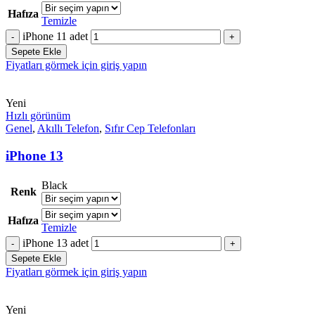
Hafıza
Temizle
iPhone 11 adet
Sepete Ekle
Fiyatları görmek için giriş yapın
Yeni
Hızlı görünüm
Genel
,
Akıllı Telefon
,
Sıfır Cep Telefonları
iPhone 13
Black
Renk
Hafıza
Temizle
iPhone 13 adet
Sepete Ekle
Fiyatları görmek için giriş yapın
Yeni