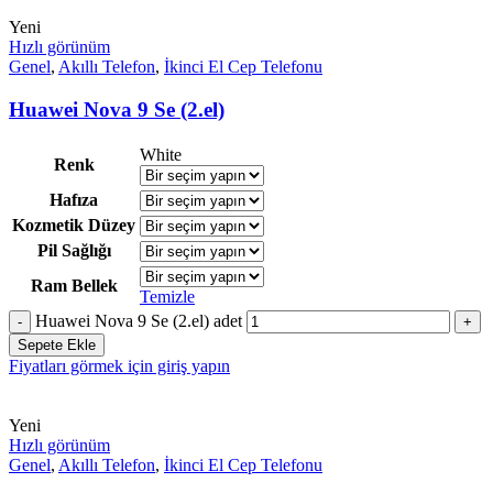
Yeni
Hızlı görünüm
Genel
,
Akıllı Telefon
,
İkinci El Cep Telefonu
Huawei Nova 9 Se (2.el)
White
Renk
Hafıza
Kozmetik Düzey
Pil Sağlığı
Ram Bellek
Temizle
Huawei Nova 9 Se (2.el) adet
Sepete Ekle
Fiyatları görmek için giriş yapın
Yeni
Hızlı görünüm
Genel
,
Akıllı Telefon
,
İkinci El Cep Telefonu