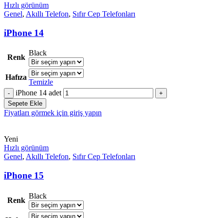
Hızlı görünüm
Genel
,
Akıllı Telefon
,
Sıfır Cep Telefonları
iPhone 14
Black
Renk
Hafıza
Temizle
iPhone 14 adet
Sepete Ekle
Fiyatları görmek için giriş yapın
Yeni
Hızlı görünüm
Genel
,
Akıllı Telefon
,
Sıfır Cep Telefonları
iPhone 15
Black
Renk