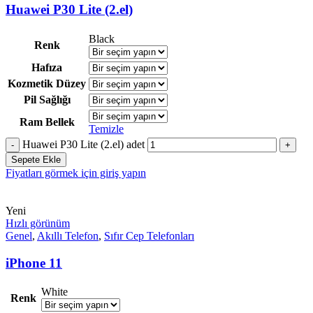
Huawei P30 Lite (2.el)
Black
Renk
Hafıza
Kozmetik Düzey
Pil Sağlığı
Ram Bellek
Temizle
Huawei P30 Lite (2.el) adet
Sepete Ekle
Fiyatları görmek için giriş yapın
Yeni
Hızlı görünüm
Genel
,
Akıllı Telefon
,
Sıfır Cep Telefonları
iPhone 11
White
Renk