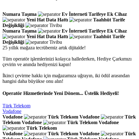
Numara Taşıma
Ev İnterneti
Tarifeye Ek Cihaz
Yeni Hat
Data Hattı
Taahhüt
Tarife
Değişikliği
Tivibu
Numara Taşıma
Ev İnterneti
Tarifeye Ek Cihaz
Yeni Hat
Data Hattı
Taahhüt
Tarife
Değişikliği
Tivibu
25 yıllık mağaza tecrübemiz artık dijitalde!
Tüm operatör işlemlerinizi kolayca hallederken, Hediye Çarkımızı
çevirin ve anında hediyenizi kapın!
İkinci çevirme hakkı için mağazamıza uğrayın, iki ödül arasından
hangisi daha büyükse onu alın!
Operatör Hizmetlerinde Yeni Dönem... Üstelik Hediyeli!
Türk Telekom
Vodafone
Vodafone
Türk Telekom
Vodafone
Türk
Telekom
Vodafone
Türk Telekom
Vodafone
Türk Telekom
Vodafone
Türk Telekom
Vodafone
Türk