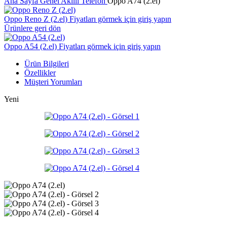
Ana Sayfa
Genel
Akıllı Telefon
Oppo A74 (2.el)
Oppo Reno Z (2.el)
Fiyatları görmek için giriş yapın
Ürünlere geri dön
Oppo A54 (2.el)
Fiyatları görmek için giriş yapın
Ürün Bilgileri
Özellikler
Müşteri Yorumları
Yeni