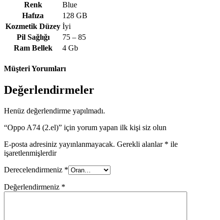
Renk
Blue
Hafıza
128 GB
Kozmetik Düzey
İyi
Pil Sağlığı
75 – 85
Ram Bellek
4 Gb
Müşteri Yorumları
Değerlendirmeler
Henüz değerlendirme yapılmadı.
“Oppo A74 (2.el)” için yorum yapan ilk kişi siz olun
E-posta adresiniz yayınlanmayacak.
Gerekli alanlar
*
ile
işaretlenmişlerdir
Derecelendirmeniz
*
Değerlendirmeniz
*