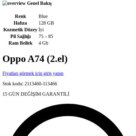
Genel Bakış
Renk
Blue
Hafıza
128 GB
Kozmetik Düzey
İyi
Pil Sağlığı
75 – 85
Ram Bellek
4 Gb
Oppo A74 (2.el)
Fiyatları görmek için giriş yapın
Stok kodu:
2113460-113466
15 GÜN DEĞİŞİM GARANTİLİ