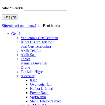
Şifre
*
Gerekli
Giriş yap
Şifrenizi mi unuttunuz?
Beni hatırla
Genel
Yenilenmiş Cep Telefonu
İkinci El Cep Telefonu
Sıfır Cep Telefonları
Akıllı Telefon
Akıllı Saat
Tablet
Kamera/Güvenlik
Drone
Temizlik Hijyen
Aksesuar
Kılıf
Oyuncular İçin
Hafıza Ürünleri
Power Bank
Şarj/Kablo
Stand Telefon/Tablet