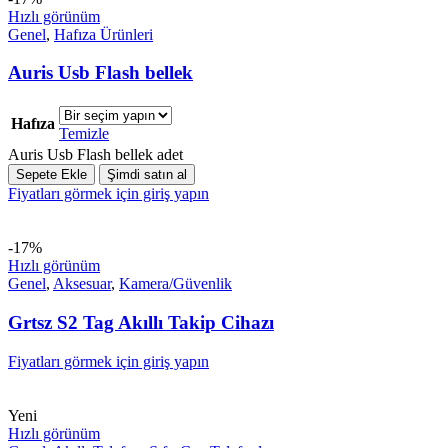
Hızlı görünüm
Genel
,
Hafıza Ürünleri
Auris Usb Flash bellek
Hafıza
Temizle
Auris Usb Flash bellek adet
Sepete Ekle
Şimdi satın al
Fiyatları görmek için giriş yapın
-17%
Hızlı görünüm
Genel
,
Aksesuar
,
Kamera/Güvenlik
Grtsz S2 Tag Akıllı Takip Cihazı
Fiyatları görmek için giriş yapın
Yeni
Hızlı görünüm