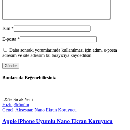
İsim
*
E-posta
*
Daha sonraki yorumlarımda kullanılması için adım, e-posta
adresim ve site adresim bu tarayıcıya kaydedilsin.
Bunları da Beğenebilirsiniz
-25%
Sıcak
Yeni
Hızlı görünüm
Genel
,
Aksesuar
,
Nano Ekran Koruyucu
Apple iPhone Uyumlu Nano Ekran Koruyucu