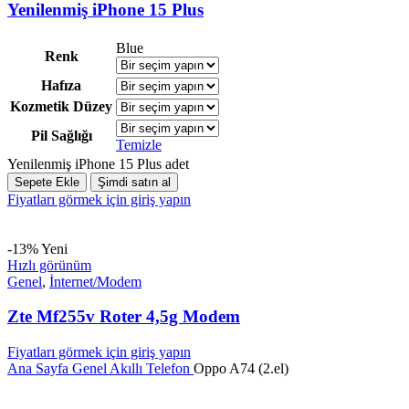
Yenilenmiş iPhone 15 Plus
Blue
Renk
Hafıza
Kozmetik Düzey
Pil Sağlığı
Temizle
Yenilenmiş iPhone 15 Plus adet
Sepete Ekle
Şimdi satın al
Fiyatları görmek için giriş yapın
-13%
Yeni
Hızlı görünüm
Genel
,
İnternet/Modem
Zte Mf255v Roter 4,5g Modem
Fiyatları görmek için giriş yapın
Ana Sayfa
Genel
Akıllı Telefon
Oppo A74 (2.el)