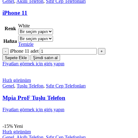
Genel
,
Akıllı Telefon
,
Sıfır Cep Telefonları
iPhone 11
White
Renk
Hafıza
Temizle
iPhone 11 adet
Sepete Ekle
Şimdi satın al
Fiyatları görmek için giriş yapın
Hızlı görünüm
Genel
,
Tuşlu Telefon
,
Sıfır Cep Telefonları
Mpia ProF Tuşlu Telefon
Fiyatları görmek için giriş yapın
-15%
Yeni
Hızlı görünüm
Genel
,
Akıllı Telefon
,
Sıfır Cep Telefonları