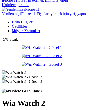
iPhone 11
Fiyatları görmek için giriş yapın
Ürünlere geri dön
Yenilenmiş iPhone 11
Fiyatları görmek için giriş yapın
Ürün Bilgileri
Özellikler
Müşteri Yorumları
-5%
Sıcak
Genel Bakış
Wia Watch 2