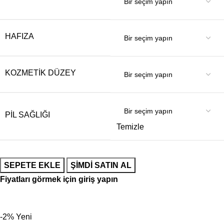
HAFIZA
KOZMETIK DÜZEY
PIL SAĞLIĞI
Temizle
SEPETE EKLE
ŞIMDI SATIN AL
Fiyatları görmek için giriş yapın
-2%
Yeni