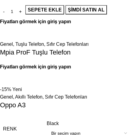
SEPETE EKLE
ŞIMDI SATIN AL
Fiyatları görmek için giriş yapın
Genel
,
Tuşlu Telefon
,
Sıfır Cep Telefonları
Mpia ProF Tuşlu Telefon
Fiyatları görmek için giriş yapın
-15%
Yeni
Genel
,
Akıllı Telefon
,
Sıfır Cep Telefonları
Oppo A3
Black
RENK