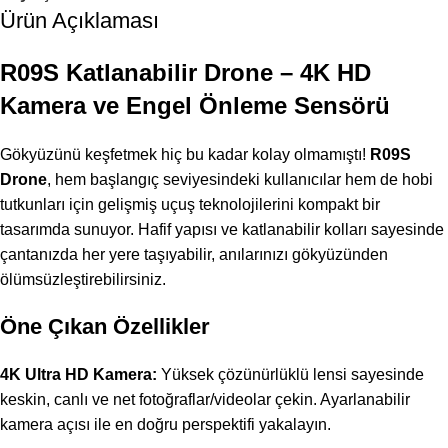
Ürün Açıklaması
R09S Katlanabilir Drone – 4K HD
Kamera ve Engel Önleme Sensörü
Gökyüzünü keşfetmek hiç bu kadar kolay olmamıştı!
R09S
Drone
, hem başlangıç seviyesindeki kullanıcılar hem de hobi
tutkunları için gelişmiş uçuş teknolojilerini kompakt bir
tasarımda sunuyor. Hafif yapısı ve katlanabilir kolları sayesinde
çantanızda her yere taşıyabilir, anılarınızı gökyüzünden
ölümsüzleştirebilirsiniz.
Öne Çıkan Özellikler
4K Ultra HD Kamera:
Yüksek çözünürlüklü lensi sayesinde
keskin, canlı ve net fotoğraflar/videolar çekin. Ayarlanabilir
kamera açısı ile en doğru perspektifi yakalayın.