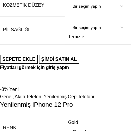
KOZMETIK DÜZEY
PIL SAĞLIĞI
Temizle
SEPETE EKLE
ŞIMDI SATIN AL
Fiyatları görmek için giriş yapın
-3%
Yeni
Genel
,
Akıllı Telefon
,
Yenilenmiş Cep Telefonu
Yenilenmiş iPhone 12 Pro
Gold
RENK