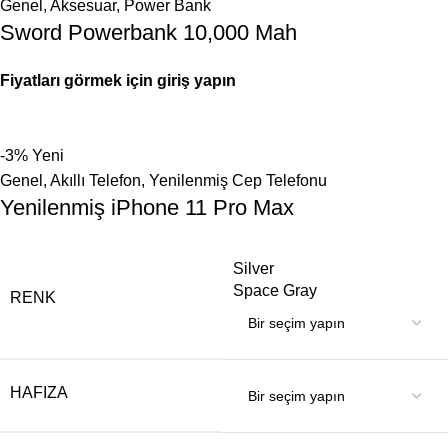
Genel
,
Aksesuar
,
Power Bank
Sword Powerbank 10,000 Mah
Fiyatları görmek için giriş yapın
-3%
Yeni
Genel
,
Akıllı Telefon
,
Yenilenmiş Cep Telefonu
Yenilenmiş iPhone 11 Pro Max
Silver
Space Gray
RENK
HAFIZA