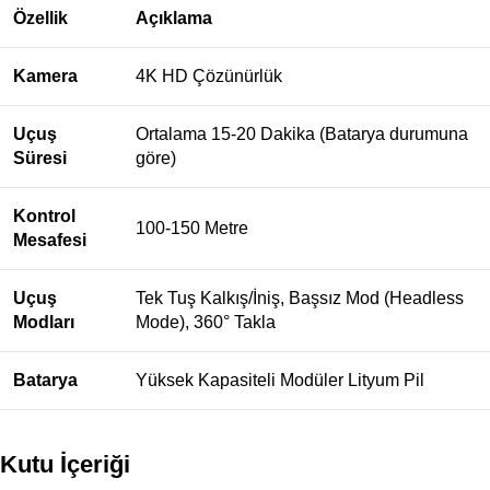
Özellik
Açıklama
Kamera
4K HD Çözünürlük
Uçuş
Ortalama 15-20 Dakika (Batarya durumuna
Süresi
göre)
Kontrol
100-150 Metre
Mesafesi
Uçuş
Tek Tuş Kalkış/İniş, Başsız Mod (Headless
Modları
Mode), 360° Takla
Batarya
Yüksek Kapasiteli Modüler Lityum Pil
Kutu İçeriği