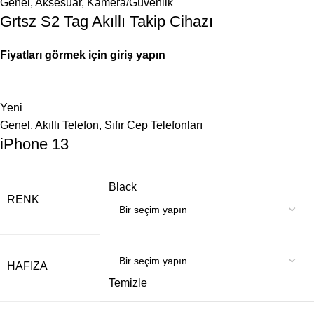
Genel
,
Aksesuar
,
Kamera/Güvenlik
Grtsz S2 Tag Akıllı Takip Cihazı
Fiyatları görmek için giriş yapın
Yeni
Genel
,
Akıllı Telefon
,
Sıfır Cep Telefonları
iPhone 13
Black
RENK
HAFIZA
Temizle