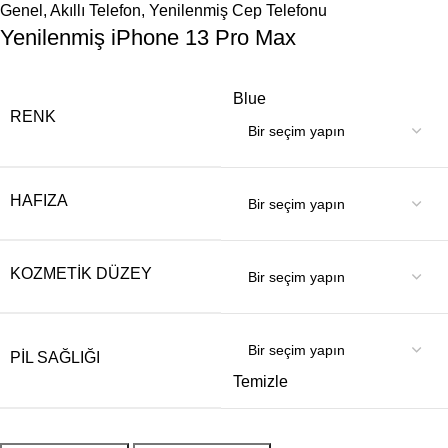
Genel
,
Akıllı Telefon
,
Yenilenmiş Cep Telefonu
Yenilenmiş iPhone 13 Pro Max
Blue
RENK
HAFIZA
KOZMETIK DÜZEY
PIL SAĞLIĞI
Temizle