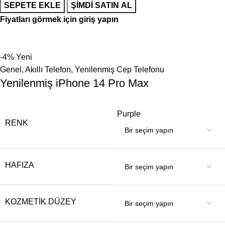
SEPETE EKLE
ŞIMDI SATIN AL
Fiyatları görmek için giriş yapın
-4%
Yeni
Genel
,
Akıllı Telefon
,
Yenilenmiş Cep Telefonu
Yenilenmiş iPhone 14 Pro Max
Purple
RENK
HAFIZA
KOZMETIK DÜZEY