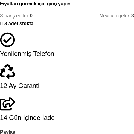
Fiyatları görmek için giriş yapın
Sipariş edildi:
0
Mevcut öğeler:
3
3 adet stokta
Yenilenmiş Telefon
12 Ay Garanti
14 Gün İçinde İade
Paylaş: