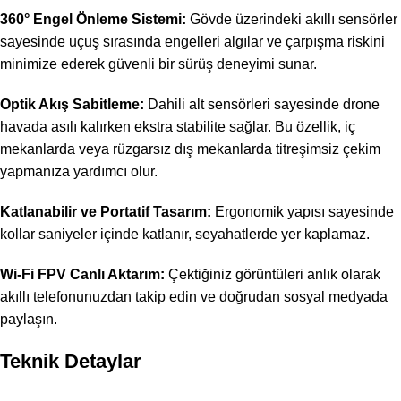
360° Engel Önleme Sistemi:
Gövde üzerindeki akıllı sensörler
sayesinde uçuş sırasında engelleri algılar ve çarpışma riskini
minimize ederek güvenli bir sürüş deneyimi sunar.
Optik Akış Sabitleme:
Dahili alt sensörleri sayesinde drone
havada asılı kalırken ekstra stabilite sağlar. Bu özellik, iç
mekanlarda veya rüzgarsız dış mekanlarda titreşimsiz çekim
yapmanıza yardımcı olur.
Katlanabilir ve Portatif Tasarım:
Ergonomik yapısı sayesinde
kollar saniyeler içinde katlanır, seyahatlerde yer kaplamaz.
Wi-Fi FPV Canlı Aktarım:
Çektiğiniz görüntüleri anlık olarak
akıllı telefonunuzdan takip edin ve doğrudan sosyal medyada
paylaşın.
Teknik Detaylar