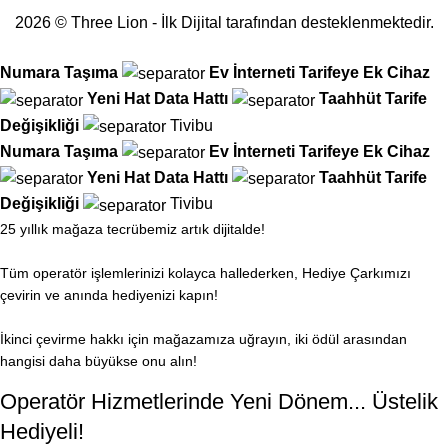
2026 © Three Lion - İlk Dijital tarafından desteklenmektedir.
Numara Taşıma
Ev İnterneti
Tarifeye Ek Cihaz
Yeni Hat
Data Hattı
Taahhüt
Tarife
Değişikliği
Tivibu
Numara Taşıma
Ev İnterneti
Tarifeye Ek Cihaz
Yeni Hat
Data Hattı
Taahhüt
Tarife
Değişikliği
Tivibu
25 yıllık mağaza tecrübemiz artık dijitalde!
Tüm operatör işlemlerinizi kolayca hallederken, Hediye Çarkımızı
çevirin ve anında hediyenizi kapın!
İkinci çevirme hakkı için mağazamıza uğrayın, iki ödül arasından
hangisi daha büyükse onu alın!
Operatör Hizmetlerinde Yeni Dönem... Üstelik
Hediyeli!