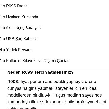
1 x R09S Drone
1 x Uzaktan Kumanda
1 x Akıllı Uçuş Bataryası
1 x USB Şarj Kablosu
4 x Yedek Pervane
1 x Kullanım Kılavuzu ve Taşıma Çantası
Neden R09S Tercih Etmelisiniz?
R09S, fiyat-performans odaklı yapısıyla drone
dünyasına giriş yapmak isteyenler için en ideal
modellerden biridir. Akıllı uçuş modları sayesinde
kumandaya ilk kez dokunanlar bile profesyonel gibi
çekim yapabilir.