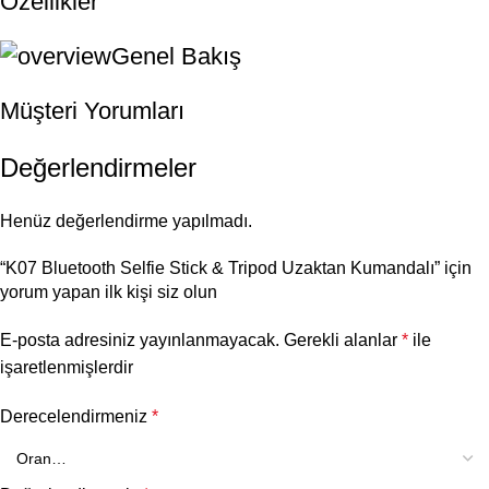
Özellikler
Genel Bakış
Müşteri Yorumları
Değerlendirmeler
Henüz değerlendirme yapılmadı.
“K07 Bluetooth Selfie Stick & Tripod Uzaktan Kumandalı” için
yorum yapan ilk kişi siz olun
E-posta adresiniz yayınlanmayacak.
Gerekli alanlar
*
ile
işaretlenmişlerdir
Derecelendirmeniz
*