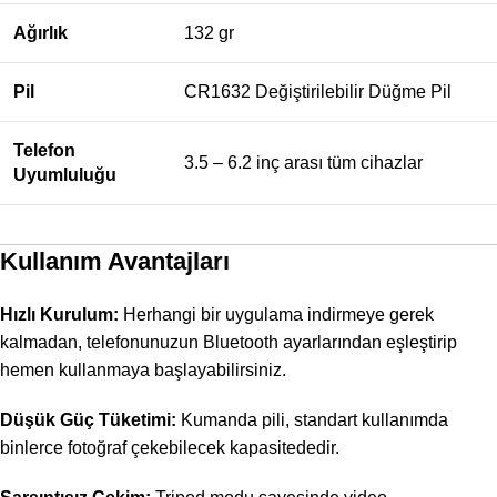
Ağırlık
132 gr
Pil
CR1632 Değiştirilebilir Düğme Pil
Telefon
3.5 – 6.2 inç arası tüm cihazlar
Uyumluluğu
Kullanım Avantajları
Hızlı Kurulum:
Herhangi bir uygulama indirmeye gerek
kalmadan, telefonunuzun Bluetooth ayarlarından eşleştirip
hemen kullanmaya başlayabilirsiniz.
Düşük Güç Tüketimi:
Kumanda pili, standart kullanımda
binlerce fotoğraf çekebilecek kapasitededir.