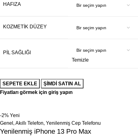
HAFIZA
KOZMETIK DÜZEY
PIL SAĞLIĞI
Temizle
SEPETE EKLE
ŞIMDI SATIN AL
Fiyatları görmek için giriş yapın
-2%
Yeni
Genel
,
Akıllı Telefon
,
Yenilenmiş Cep Telefonu
Yenilenmiş iPhone 13 Pro Max