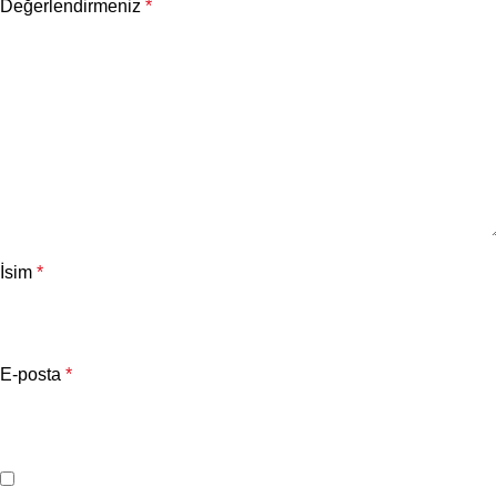
Değerlendirmeniz
*
İsim
*
E-posta
*