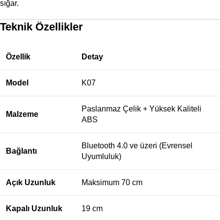
sığar.
Teknik Özellikler
Özellik
Detay
Model
K07
Paslanmaz Çelik + Yüksek Kaliteli
Malzeme
ABS
Bluetooth 4.0 ve üzeri (Evrensel
Bağlantı
Uyumluluk)
Açık Uzunluk
Maksimum 70 cm
Kapalı Uzunluk
19 cm