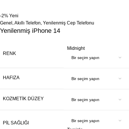
-2%
Yeni
Genel
,
Akıllı Telefon
,
Yenilenmiş Cep Telefonu
Yenilenmiş iPhone 14
Midnight
RENK
HAFIZA
KOZMETIK DÜZEY
PIL SAĞLIĞI