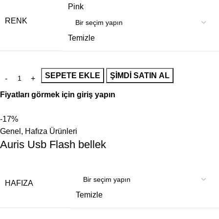
Pink
RENK
Temizle
SEPETE EKLE
ŞIMDI SATIN AL
Fiyatları görmek için giriş yapın
-17%
Genel
,
Hafıza Ürünleri
Auris Usb Flash bellek
HAFIZA
Temizle