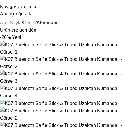
25 YILLIK TECRÜBEMİZLE SİZLERLEYİZ!
Navigasyona atla
Ana içeriğe atla
Ana Sayfa
Genel
Aksesuar
Ürünlere geri dön
-20%
Yeni