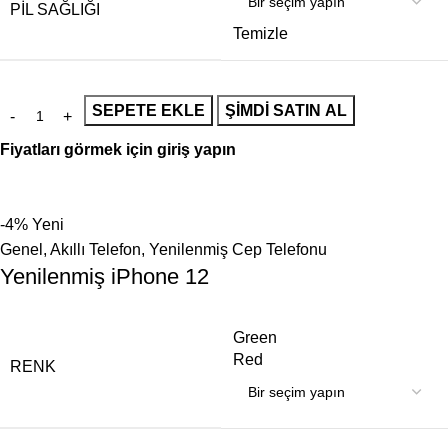
PIL SAĞLIĞI
Temizle
SEPETE EKLE
ŞIMDI SATIN AL
Fiyatları görmek için giriş yapın
-4%
Yeni
Genel
,
Akıllı Telefon
,
Yenilenmiş Cep Telefonu
Yenilenmiş iPhone 12
Green
Red
RENK