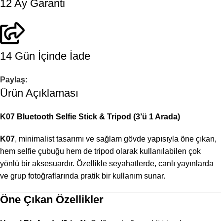
12 Ay Garanti
14 Gün İçinde İade
Paylaş:
Ürün Açıklaması
K07 Bluetooth Selfie Stick & Tripod (3’ü 1 Arada)
K07
, minimalist tasarımı ve sağlam gövde yapısıyla öne çıkan,
hem selfie çubuğu hem de tripod olarak kullanılabilen çok
yönlü bir aksesuardır. Özellikle seyahatlerde, canlı yayınlarda
ve grup fotoğraflarında pratik bir kullanım sunar.
Öne Çıkan Özellikler