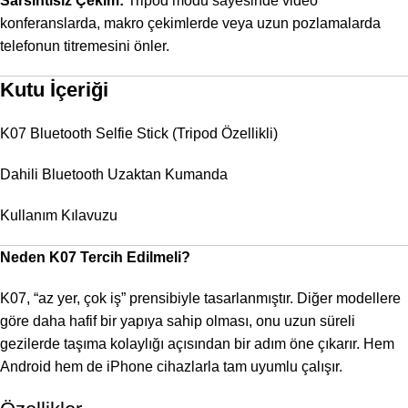
Sarsıntısız Çekim:
Tripod modu sayesinde video
konferanslarda, makro çekimlerde veya uzun pozlamalarda
telefonun titremesini önler.
Kutu İçeriği
K07 Bluetooth Selfie Stick (Tripod Özellikli)
Dahili Bluetooth Uzaktan Kumanda
Kullanım Kılavuzu
Neden K07 Tercih Edilmeli?
K07, “az yer, çok iş” prensibiyle tasarlanmıştır. Diğer modellere
göre daha hafif bir yapıya sahip olması, onu uzun süreli
gezilerde taşıma kolaylığı açısından bir adım öne çıkarır. Hem
Android hem de iPhone cihazlarla tam uyumlu çalışır.