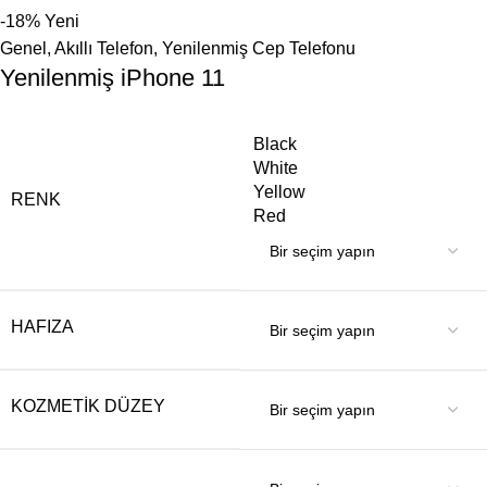
-18%
Yeni
Genel
,
Akıllı Telefon
,
Yenilenmiş Cep Telefonu
Yenilenmiş iPhone 11
Black
White
Yellow
RENK
Red
HAFIZA
KOZMETIK DÜZEY