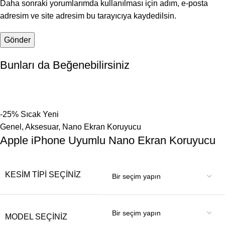
Daha sonraki yorumlarımda kullanılması için adım, e-posta
adresim ve site adresim bu tarayıcıya kaydedilsin.
Bunları da Beğenebilirsiniz
-25%
Sıcak
Yeni
Genel
,
Aksesuar
,
Nano Ekran Koruyucu
Apple iPhone Uyumlu Nano Ekran Koruyucu
KESIM TIPI SEÇINIZ
MODEL SEÇINIZ