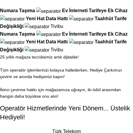
Numara Taşıma
Ev İnterneti
Tarifeye Ek Cihaz
Yeni Hat
Data Hattı
Taahhüt
Tarife
Değişikliği
Tivibu
Numara Taşıma
Ev İnterneti
Tarifeye Ek Cihaz
Yeni Hat
Data Hattı
Taahhüt
Tarife
Değişikliği
Tivibu
25 yıllık mağaza tecrübemiz artık dijitalde!
Tüm operatör işlemlerinizi kolayca hallederken, Hediye Çarkımızı
çevirin ve anında hediyenizi kapın!
İkinci çevirme hakkı için mağazamıza uğrayın, iki ödül arasından
hangisi daha büyükse onu alın!
Operatör Hizmetlerinde Yeni Dönem... Üstelik
Hediyeli!
Türk Telekom