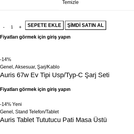
Temizle
SEPETE EKLE
ŞIMDI SATIN AL
Fiyatları görmek için giriş yapın
-14%
Genel
,
Aksesuar
,
Şarj/Kablo
Auris 67w Ev Tipi Usp/Typ-C Şarj Seti
Fiyatları görmek için giriş yapın
-14%
Yeni
Genel
,
Stand Telefon/Tablet
Auris Tablet Tututucu Pati Masa Üstü