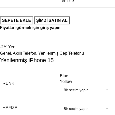
Temizle
SEPETE EKLE
ŞIMDI SATIN AL
Fiyatları görmek için giriş yapın
-2%
Yeni
Genel
,
Akıllı Telefon
,
Yenilenmiş Cep Telefonu
Yenilenmiş iPhone 15
Blue
Yellow
RENK
HAFIZA