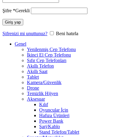
Şifre
*
Gerekli
Giriş yap
Şifrenizi mi unuttunuz?
Beni hatırla
Genel
Yenilenmiş Cep Telefonu
İkinci El Cep Telefonu
Sıfır Cep Telefonları
Akıllı Telefon
Akıllı Saat
Tablet
Kamera/Güvenlik
Drone
Temizlik Hijyen
Aksesuar
Kılıf
Oyuncular İçin
Hafıza Ürünleri
Power Bank
Şarj/Kablo
Stand Telefon/Tablet