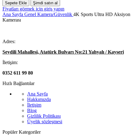
Sepete Ekle
Şimdi satın al
Fiyatları görmek için giriş yapın
Ana Sayfa
Genel
Kamera/Güvenlik
4K Sports Ultra HD Aksiyon
Kamerası
Adres:
Seydili Mahallesi, Atatürk Bulvarı No:21 Yahyalı / Kayseri
İletişim:
0352 611 99 80
Hızlı Bağlantılar
Ana Sayfa
Hakkımızda
İletişim
Blog
Gizlilik Politikası
Üyelik sözleşmesi
Popüler Kategoriler