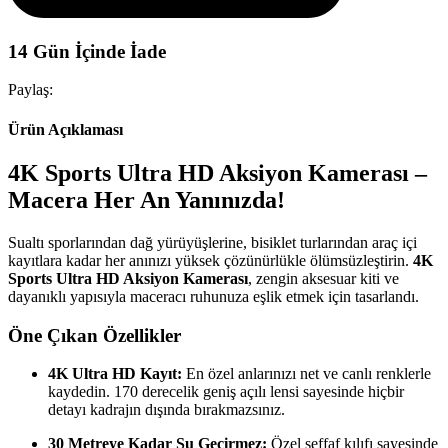
14 Gün İçinde İade
Paylaş:
Ürün Açıklaması
4K Sports Ultra HD Aksiyon Kamerası –
Macera Her An Yanınızda!
Sualtı sporlarından dağ yürüyüşlerine, bisiklet turlarından araç içi
kayıtlara kadar her anınızı yüksek çözünürlükle ölümsüzleştirin.
4K
Sports Ultra HD Aksiyon Kamerası
, zengin aksesuar kiti ve
dayanıklı yapısıyla maceracı ruhunuza eşlik etmek için tasarlandı.
Öne Çıkan Özellikler
4K Ultra HD Kayıt:
En özel anlarınızı net ve canlı renklerle
kaydedin. 170 derecelik geniş açılı lensi sayesinde hiçbir
detayı kadrajın dışında bırakmazsınız.
30 Metreye Kadar Su Geçirmez:
Özel şeffaf kılıfı sayesinde