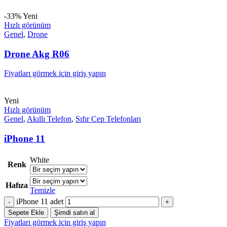
-33%
Yeni
Hızlı görünüm
Genel
,
Drone
Drone Akg R06
Fiyatları görmek için giriş yapın
Yeni
Hızlı görünüm
Genel
,
Akıllı Telefon
,
Sıfır Cep Telefonları
iPhone 11
White
Renk
Hafıza
Temizle
iPhone 11 adet
Sepete Ekle
Şimdi satın al
Fiyatları görmek için giriş yapın