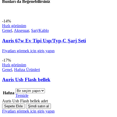
Bunları da Beğenebilirsiniz
-14%
Hızlı görünüm
Genel
,
Aksesuar
,
Şarj/Kablo
Auris 67w Ev Tipi Usp/Typ-C Şarj Seti
Fiyatları görmek için giriş yapın
-17%
Hızlı görünüm
Genel
,
Hafıza Ürünleri
Auris Usb Flash bellek
Hafıza
Temizle
Auris Usb Flash bellek adet
Sepete Ekle
Şimdi satın al
Fiyatları görmek için giriş yapın