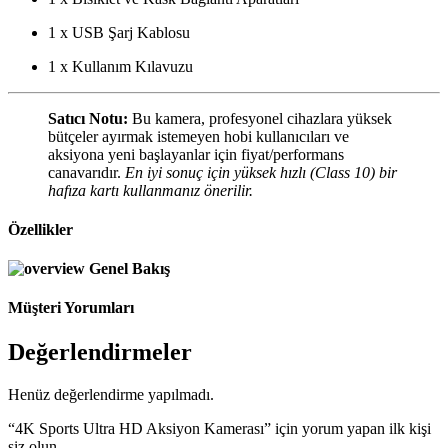
1 x USB Şarj Kablosu
1 x Kullanım Kılavuzu
Satıcı Notu:
Bu kamera, profesyonel cihazlara yüksek
bütçeler ayırmak istemeyen hobi kullanıcıları ve
aksiyona yeni başlayanlar için fiyat/performans
canavarıdır.
En iyi sonuç için yüksek hızlı (Class 10) bir
hafıza kartı kullanmanız önerilir.
Özellikler
Genel Bakış
Müşteri Yorumları
Değerlendirmeler
Henüz değerlendirme yapılmadı.
“4K Sports Ultra HD Aksiyon Kamerası” için yorum yapan ilk kişi
siz olun