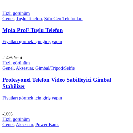
Hızlı görünüm
Genel
,
Tuşlu Telefon
,
Sıfır Cep Telefonları
Mpia ProF Tuşlu Telefon
Fiyatları görmek için giriş yapın
-14%
Yeni
Hızlı görünüm
Genel
,
Aksesuar
,
Gimbal/Tripod/Selfie
Profesyonel Telefon Video Sabitleyici Gimbal
Stabilizer
Fiyatları görmek için giriş yapın
-10%
Hızlı görünüm
Genel
,
Aksesuar
,
Power Bank