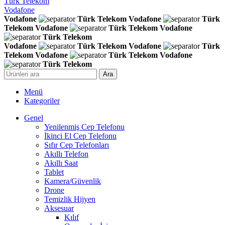
Türk Telekom
Vodafone
Vodafone
Türk Telekom
Vodafone
Türk
Telekom
Vodafone
Türk Telekom
Vodafone
Türk Telekom
Vodafone
Türk Telekom
Vodafone
Türk
Telekom
Vodafone
Türk Telekom
Vodafone
Türk Telekom
Ara
Menü
Kategoriler
Genel
Yenilenmiş Cep Telefonu
İkinci El Cep Telefonu
Sıfır Cep Telefonları
Akıllı Telefon
Akıllı Saat
Tablet
Kamera/Güvenlik
Drone
Temizlik Hijyen
Aksesuar
Kılıf