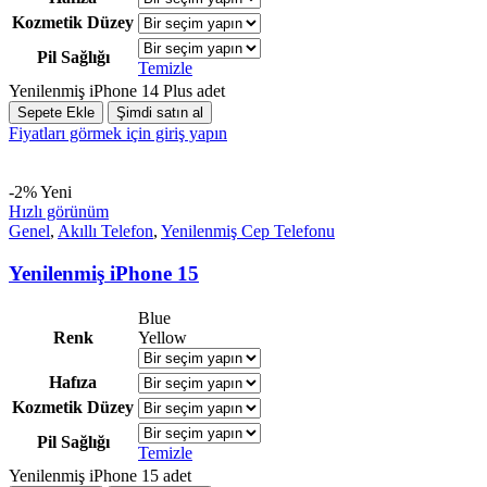
Kozmetik Düzey
Pil Sağlığı
Temizle
Yenilenmiş iPhone 14 Plus adet
Sepete Ekle
Şimdi satın al
Fiyatları görmek için giriş yapın
-2%
Yeni
Hızlı görünüm
Genel
,
Akıllı Telefon
,
Yenilenmiş Cep Telefonu
Yenilenmiş iPhone 15
Blue
Renk
Yellow
Hafıza
Kozmetik Düzey
Pil Sağlığı
Temizle
Yenilenmiş iPhone 15 adet