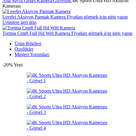
Ana Sayfa
Genel
Kamera/Güvenlik
4K Sports Ultra HD Aksiyon
Kamerası
Leerfei Aksiyon Parmak Kamera
Fiyatları görmek için giriş yapın
Ürünlere geri dön
Torima Cmr8 Full Hd Wifi Kamera
Fiyatları görmek için giriş yapın
Ürün Bilgileri
Özellikler
Müşteri Yorumları
-20%
Yeni