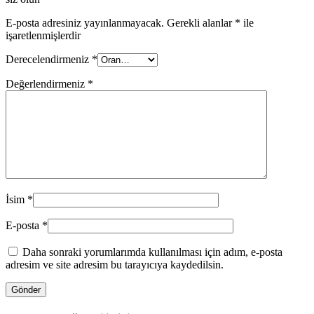
E-posta adresiniz yayınlanmayacak.
Gerekli alanlar
*
ile
işaretlenmişlerdir
Derecelendirmeniz
*
Değerlendirmeniz
*
İsim
*
E-posta
*
Daha sonraki yorumlarımda kullanılması için adım, e-posta
adresim ve site adresim bu tarayıcıya kaydedilsin.