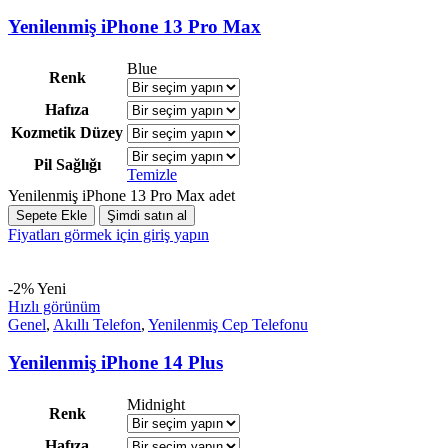
Yenilenmiş iPhone 13 Pro Max
Blue
Renk
Hafıza
Kozmetik Düzey
Pil Sağlığı
Temizle
Yenilenmiş iPhone 13 Pro Max adet
Sepete Ekle
Şimdi satın al
Fiyatları görmek için giriş yapın
-2%
Yeni
Hızlı görünüm
Genel
,
Akıllı Telefon
,
Yenilenmiş Cep Telefonu
Yenilenmiş iPhone 14 Plus
Midnight
Renk
Hafıza