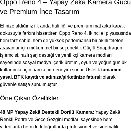
Oppo Reno 4 – Yapay Zekâ Kamera Gücü
ve Premium İnce Tasarım
Elinize aldığınız ilk anda hafifliği ve premium mat arka kapak
dokusuyla farkını hissettiren Oppo Reno 4, ikinci el piyasasında
hem tarz sahibi hem de yüksek performanslı bir akıllı telefon
arayanlar için mükemmel bir seçenektir. Güçlü Snapdragon
işlemcisi, hızlı şarj desteği ve yenilikçi kamera modları
sayesinde sosyal medya içerik üretimi, oyun ve yoğun günlük
kullanımlar için harika bir deneyim sunar. Üstelik
tamamen
yasal, BTK kayıtlı ve adınıza/şirketinize faturalı
olarak
güvenle satışa sunulmuştur.
Öne Çıkan Özellikler
48 MP Yapay Zekâ Destekli Dörtlü Kamera:
Yapay Zekâ
Renkli Portre ve Gece Gezgini modları sayesinde hem
videolarda hem de fotoğraflarda profesyonel ve sinematik