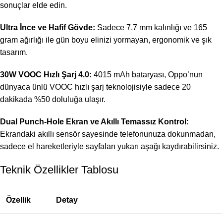
sonuçlar elde edin.
Ultra İnce ve Hafif Gövde:
Sadece 7.7 mm kalınlığı ve 165
gram ağırlığı ile gün boyu elinizi yormayan, ergonomik ve şık
tasarım.
30W VOOC Hızlı Şarj 4.0:
4015 mAh bataryası, Oppo’nun
dünyaca ünlü VOOC hızlı şarj teknolojisiyle sadece 20
dakikada %50 doluluğa ulaşır.
Dual Punch-Hole Ekran ve Akıllı Temassız Kontrol:
Ekrandaki akıllı sensör sayesinde telefonunuza dokunmadan,
sadece el hareketleriyle sayfaları yukarı aşağı kaydırabilirsiniz.
Teknik Özellikler Tablosu
Özellik
Detay