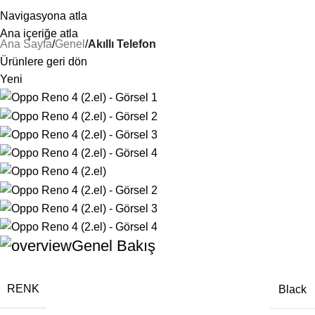
25 YILLIK TECRÜBEMİZLE SİZLERLEYİZ!
Navigasyona atla
Ana içeriğe atla
Ana Sayfa
Genel
Akıllı Telefon
Ürünlere geri dön
Yeni
Genel Bakış
RENK
Black