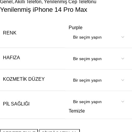
Genel
,
Akıllı Telefon
,
Yenilenmiş Cep Telefonu
Yenilenmiş iPhone 14 Pro Max
Purple
RENK
HAFIZA
KOZMETIK DÜZEY
PIL SAĞLIĞI
Temizle