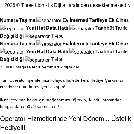
2026 © Three Lion - İlk Dijital tarafından desteklenmektedir.
Numara Taşıma
Ev İnterneti
Tarifeye Ek Cihaz
Yeni Hat
Data Hattı
Taahhüt
Tarife
Değişikliği
Tivibu
Numara Taşıma
Ev İnterneti
Tarifeye Ek Cihaz
Yeni Hat
Data Hattı
Taahhüt
Tarife
Değişikliği
Tivibu
25 yıllık mağaza tecrübemiz artık dijitalde!
Tüm operatör işlemlerinizi kolayca hallederken, Hediye Çarkımızı
çevirin ve anında hediyenizi kapın!
İkinci çevirme hakkı için mağazamıza uğrayın, iki ödül arasından
hangisi daha büyükse onu alın!
Operatör Hizmetlerinde Yeni Dönem... Üstelik
Hediyeli!