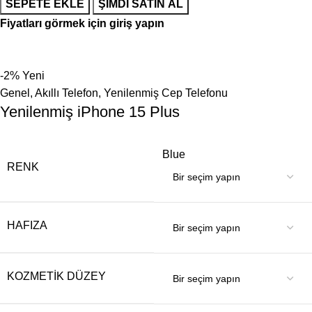
SEPETE EKLE
ŞIMDI SATIN AL
Fiyatları görmek için giriş yapın
-2%
Yeni
Genel
,
Akıllı Telefon
,
Yenilenmiş Cep Telefonu
Yenilenmiş iPhone 15 Plus
Blue
RENK
HAFIZA
KOZMETIK DÜZEY