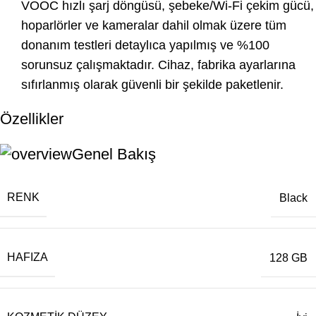
VOOC hızlı şarj döngüsü, şebeke/Wi-Fi çekim gücü,
hoparlörler ve kameralar dahil olmak üzere tüm
donanım testleri detaylıca yapılmış ve %100
sorunsuz çalışmaktadır. Cihaz, fabrika ayarlarına
sıfırlanmış olarak güvenli bir şekilde paketlenir.
Özellikler
Genel Bakış
RENK
Black
HAFIZA
128 GB