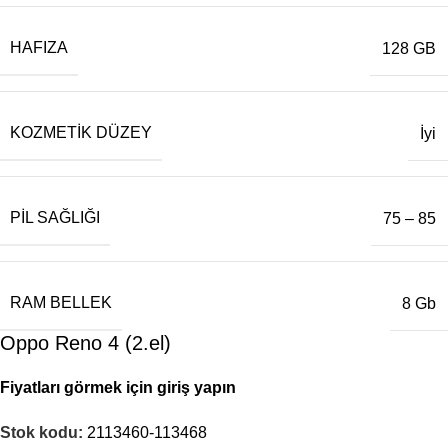
HAFIZA
128 GB
KOZMETIK DÜZEY
İyi
PIL SAĞLIĞI
75 – 85
RAM BELLEK
8 Gb
Oppo Reno 4 (2.el)
Fiyatları görmek için giriş yapın
Stok kodu:
2113460-113468