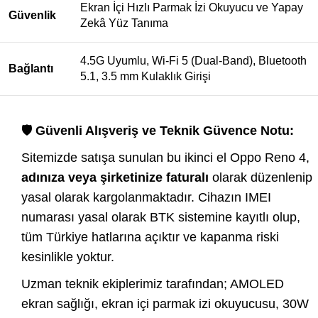
Ekran İçi Hızlı Parmak İzi Okuyucu ve Yapay
Güvenlik
Zekâ Yüz Tanıma
4.5G Uyumlu, Wi-Fi 5 (Dual-Band), Bluetooth
Bağlantı
5.1, 3.5 mm Kulaklık Girişi
🛡️ Güvenli Alışveriş ve Teknik Güvence Notu:
Sitemizde satışa sunulan bu ikinci el Oppo Reno 4,
adınıza veya şirketinize faturalı
olarak düzenlenip
yasal olarak kargolanmaktadır. Cihazın IMEI
numarası yasal olarak BTK sistemine kayıtlı olup,
tüm Türkiye hatlarına açıktır ve kapanma riski
kesinlikle yoktur.
Uzman teknik ekiplerimiz tarafından; AMOLED
ekran sağlığı, ekran içi parmak izi okuyucusu, 30W