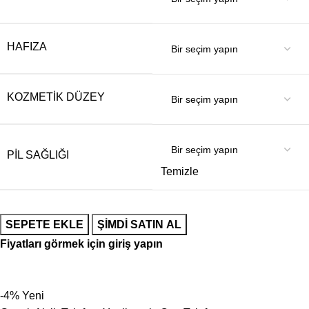
HAFIZA
KOZMETIK DÜZEY
PIL SAĞLIĞI
Temizle
SEPETE EKLE
ŞIMDI SATIN AL
Fiyatları görmek için giriş yapın
-4%
Yeni