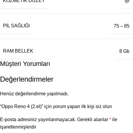
KOZMETIK DÜZEY
İyi
PIL SAĞLIĞI
75 – 85
RAM BELLEK
8 Gb
Müşteri Yorumları
Değerlendirmeler
Henüz değerlendirme yapılmadı.
“Oppo Reno 4 (2.el)” için yorum yapan ilk kişi siz olun
E-posta adresiniz yayınlanmayacak.
Gerekli alanlar
*
ile
işaretlenmişlerdir