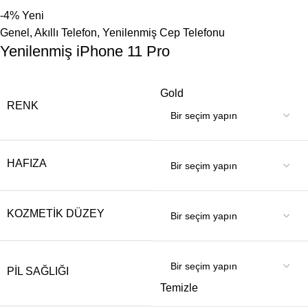
-4%
Yeni
Genel
,
Akıllı Telefon
,
Yenilenmiş Cep Telefonu
Yenilenmiş iPhone 11 Pro
Gold
RENK
HAFIZA
KOZMETIK DÜZEY
PIL SAĞLIĞI
Temizle