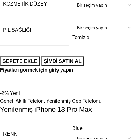
KOZMETIK DÜZEY
PIL SAĞLIĞI
Temizle
SEPETE EKLE
ŞIMDI SATIN AL
Fiyatları görmek için giriş yapın
-2%
Yeni
Genel
,
Akıllı Telefon
,
Yenilenmiş Cep Telefonu
Yenilenmiş iPhone 13 Pro Max
Blue
RENK