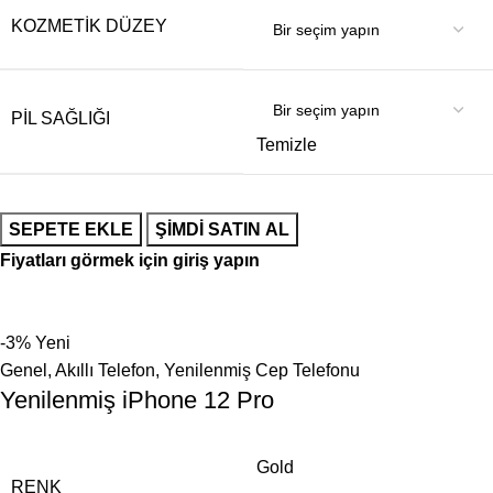
KOZMETIK DÜZEY
PIL SAĞLIĞI
Temizle
SEPETE EKLE
ŞIMDI SATIN AL
Fiyatları görmek için giriş yapın
-3%
Yeni
Genel
,
Akıllı Telefon
,
Yenilenmiş Cep Telefonu
Yenilenmiş iPhone 12 Pro
Gold
RENK