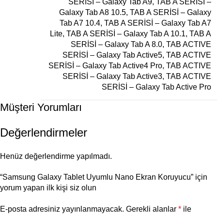
SERİSİ – Galaxy Tab A9
,
TAB A SERİSİ –
Galaxy Tab A8 10.5
,
TAB A SERİSİ – Galaxy
Tab A7 10.4
,
TAB A SERİSİ – Galaxy Tab A7
Lite
,
TAB A SERİSİ – Galaxy Tab A 10.1
,
TAB A
SERİSİ – Galaxy Tab A 8.0
,
TAB ACTIVE
SERİSİ – Galaxy Tab Active5
,
TAB ACTIVE
SERİSİ – Galaxy Tab Active4 Pro
,
TAB ACTIVE
SERİSİ – Galaxy Tab Active3
,
TAB ACTIVE
SERİSİ – Galaxy Tab Active Pro
Müşteri Yorumları
Değerlendirmeler
Henüz değerlendirme yapılmadı.
“Samsung Galaxy Tablet Uyumlu Nano Ekran Koruyucu” için
yorum yapan ilk kişi siz olun
E-posta adresiniz yayınlanmayacak.
Gerekli alanlar
*
ile