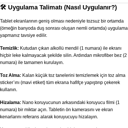
🛠 Uygulama Talimatı (Nasıl Uygulanır?)
Tablet ekranlarının geniş olması nedeniyle tozsuz bir ortamda
(örneğin banyoda duş sonrası oluşan nemli ortamda) uygulama
yapmanız tavsiye edilir.
Temizlik:
Kutudan çıkan alkollü mendil (1 numara) ile ekranı
hiçbir leke kalmayacak şekilde silin. Ardından mikrofiber bez (2
numara) ile tamamen kurulayın.
Toz Alma:
Kalan küçük toz tanelerini temizlemek için toz alma
sticker’ını (mavi etiket) tüm ekrana hafifçe yapıştırıp çekerek
kullanın.
Hizalama:
Nano koruyucunun arkasındaki koruyucu filmi (1
numara) bir miktar açın. Tabletin ön kamerasını ve ekran
kenarlarını referans alarak koruyucuyu hizalayın.