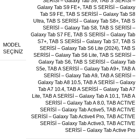
SERİSİ – Galaxy Tab S9
,
TAB S SERİSİ –
Galaxy Tab S9 FE+
,
TAB S SERİSİ – Galaxy
Tab S9 FE
,
TAB S SERİSİ – Galaxy Tab S8
Ultra
,
TAB S SERİSİ – Galaxy Tab S8+
,
TAB S
SERİSİ – Galaxy Tab S8
,
TAB S SERİSİ –
Galaxy Tab S7 FE
,
TAB S SERİSİ – Galaxy Tab
S7+
,
TAB S SERİSİ – Galaxy Tab S7
,
TAB S
MODEL
SERİSİ – Galaxy Tab S6 Lite (2024)
,
TAB S
SEÇINIZ
SERİSİ – Galaxy Tab S6 Lite
,
TAB S SERİSİ –
Galaxy Tab S6
,
TAB S SERİSİ – Galaxy Tab
S5e
,
TAB A SERİSİ – Galaxy Tab A9+
,
TAB A
SERİSİ – Galaxy Tab A9
,
TAB A SERİSİ –
Galaxy Tab A8 10.5
,
TAB A SERİSİ – Galaxy
Tab A7 10.4
,
TAB A SERİSİ – Galaxy Tab A7
Lite
,
TAB A SERİSİ – Galaxy Tab A 10.1
,
TAB A
SERİSİ – Galaxy Tab A 8.0
,
TAB ACTIVE
SERİSİ – Galaxy Tab Active5
,
TAB ACTIVE
SERİSİ – Galaxy Tab Active4 Pro
,
TAB ACTIVE
SERİSİ – Galaxy Tab Active3
,
TAB ACTIVE
SERİSİ – Galaxy Tab Active Pro