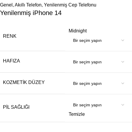
Genel
,
Akıllı Telefon
,
Yenilenmiş Cep Telefonu
Yenilenmiş iPhone 14
Midnight
RENK
HAFIZA
KOZMETIK DÜZEY
PIL SAĞLIĞI
Temizle