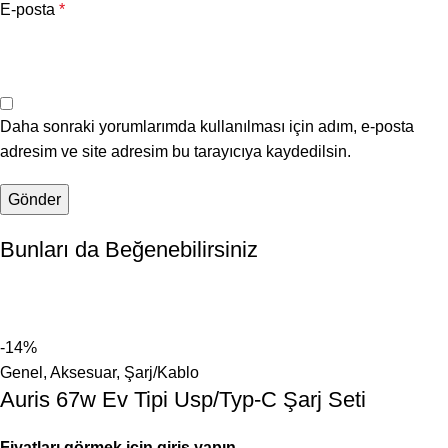
E-posta
*
Daha sonraki yorumlarımda kullanılması için adım, e-posta
adresim ve site adresim bu tarayıcıya kaydedilsin.
Bunları da Beğenebilirsiniz
-14%
Genel
,
Aksesuar
,
Şarj/Kablo
Auris 67w Ev Tipi Usp/Typ-C Şarj Seti
Fiyatları görmek için giriş yapın