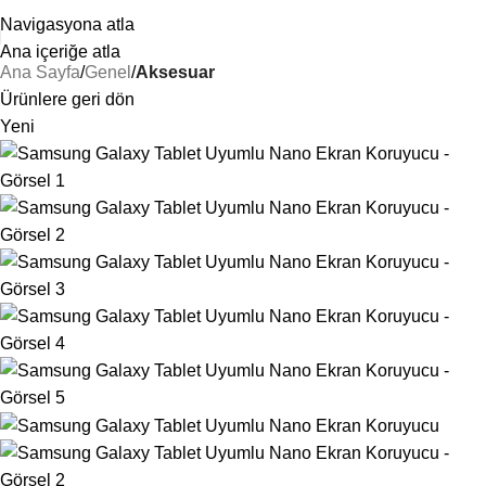
25 YILLIK TECRÜBEMİZLE SİZLERLEYİZ!
Navigasyona atla
Ana içeriğe atla
Ana Sayfa
Genel
Aksesuar
Ürünlere geri dön
Yeni