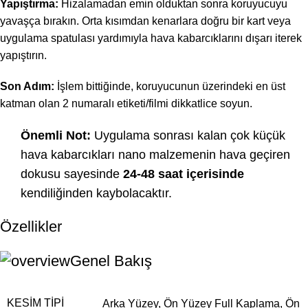
Yapıştırma:
Hizalamadan emin olduktan sonra koruyucuyu
yavaşça bırakın. Orta kısımdan kenarlara doğru bir kart veya
uygulama spatulası yardımıyla hava kabarcıklarını dışarı iterek
yapıştırın.
Son Adım:
İşlem bittiğinde, koruyucunun üzerindeki en üst
katman olan 2 numaralı etiketi/filmi dikkatlice soyun.
Önemli Not:
Uygulama sonrası kalan çok küçük
hava kabarcıkları nano malzemenin hava geçiren
dokusu sayesinde
24-48 saat içerisinde
kendiliğinden kaybolacaktır.
Özellikler
Genel Bakış
KESIM TIPI
Arka Yüzey
,
Ön Yüzey Full Kaplama
,
Ön