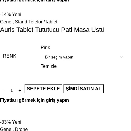
-14%
Yeni
Genel
,
Stand Telefon/Tablet
Auris Tablet Tututucu Pati Masa Üstü
Pink
RENK
Temizle
SEPETE EKLE
ŞIMDI SATIN AL
Fiyatları görmek için giriş yapın
-33%
Yeni
Genel
,
Drone