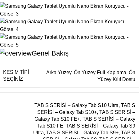
Genel Bakış
KESIM TIPI
Arka Yüzey
,
Ön Yüzey Full Kaplama
,
Ön
SEÇINIZ
Yüzey Kılıf Dostu
TAB S SERİSİ – Galaxy Tab S10 Ultra
,
TAB S
SERİSİ – Galaxy Tab S10+
,
TAB S SERİSİ –
Galaxy Tab S10 FE+
,
TAB S SERİSİ – Galaxy
Tab S10 FE
,
TAB S SERİSİ – Galaxy Tab S9
Ultra
,
TAB S SERİSİ – Galaxy Tab S9+
,
TAB S