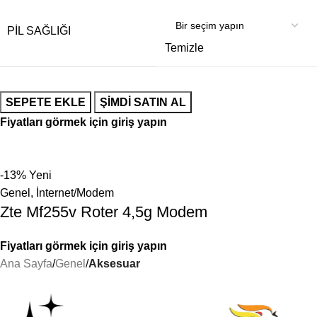
PIL SAĞLIĞI
Temizle
SEPETE EKLE
ŞIMDI SATIN AL
Fiyatları görmek için giriş yapın
-13%
Yeni
Genel
,
İnternet/Modem
Zte Mf255v Roter 4,5g Modem
Fiyatları görmek için giriş yapın
Ana Sayfa
Genel
Aksesuar