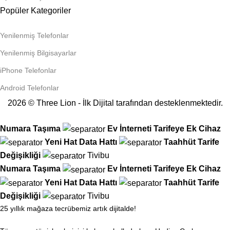
Popüler Kategoriler
Yenilenmiş Telefonlar
Yenilenmiş Bilgisayarlar
iPhone Telefonlar
Android Telefonlar
2026 © Three Lion - İlk Dijital tarafından desteklenmektedir.
Numara Taşıma
Ev İnterneti
Tarifeye Ek Cihaz
Yeni Hat
Data Hattı
Taahhüt
Tarife
Değişikliği
Tivibu
Numara Taşıma
Ev İnterneti
Tarifeye Ek Cihaz
Yeni Hat
Data Hattı
Taahhüt
Tarife
Değişikliği
Tivibu
25 yıllık mağaza tecrübemiz artık dijitalde!