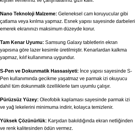
kişisel verileriniz ve çalışmalarınız gizli kalır.
Nano Teknoloji Malzeme:
Geleneksel cam koruyucular gibi
çatlama veya kırılma yapmaz. Esnek yapısı sayesinde darbeleri
emerek ekranınızı maksimum düzeyde korur.
Tam Kenar Uyumu:
Samsung Galaxy tabletlerin ekran
yapısına göre lazer kesimle üretilmiştir. Kenarlardan kalkma
yapmaz, kılıf kullanımına uygundur.
S-Pen ve Dokunmatik Hassasiyeti:
İnce yapısı sayesinde S-
Pen kullanımında gecikme yaşatmaz ve parmak izi okuyucu
dahil tüm dokunmatik özelliklerle tam uyumlu çalışır.
Pürüzsüz Yüzey:
Oleofobik kaplaması sayesinde parmak izi
ve yağ lekelerini minimuma indirir, kolayca temizlenir.
Yüksek Çözünürlük:
Karşıdan bakıldığında ekran netliğinden
ve renk kalitesinden ödün vermez.