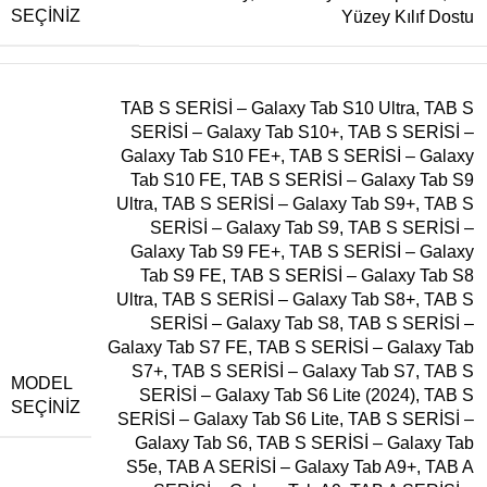
SEÇINIZ
Yüzey Kılıf Dostu
TAB S SERİSİ – Galaxy Tab S10 Ultra
,
TAB S
SERİSİ – Galaxy Tab S10+
,
TAB S SERİSİ –
Galaxy Tab S10 FE+
,
TAB S SERİSİ – Galaxy
Tab S10 FE
,
TAB S SERİSİ – Galaxy Tab S9
Ultra
,
TAB S SERİSİ – Galaxy Tab S9+
,
TAB S
SERİSİ – Galaxy Tab S9
,
TAB S SERİSİ –
Galaxy Tab S9 FE+
,
TAB S SERİSİ – Galaxy
Tab S9 FE
,
TAB S SERİSİ – Galaxy Tab S8
Ultra
,
TAB S SERİSİ – Galaxy Tab S8+
,
TAB S
SERİSİ – Galaxy Tab S8
,
TAB S SERİSİ –
Galaxy Tab S7 FE
,
TAB S SERİSİ – Galaxy Tab
S7+
,
TAB S SERİSİ – Galaxy Tab S7
,
TAB S
MODEL
SERİSİ – Galaxy Tab S6 Lite (2024)
,
TAB S
SEÇINIZ
SERİSİ – Galaxy Tab S6 Lite
,
TAB S SERİSİ –
Galaxy Tab S6
,
TAB S SERİSİ – Galaxy Tab
S5e
,
TAB A SERİSİ – Galaxy Tab A9+
,
TAB A