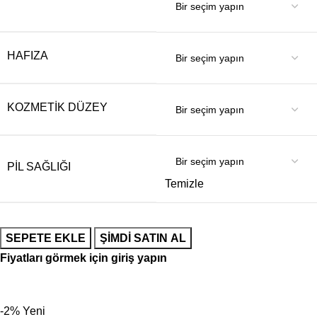
HAFIZA
KOZMETIK DÜZEY
PIL SAĞLIĞI
Temizle
SEPETE EKLE
ŞIMDI SATIN AL
Fiyatları görmek için giriş yapın
-2%
Yeni