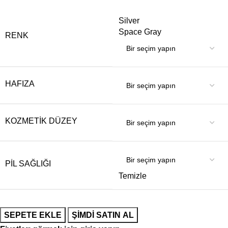
Silver
Space Gray
RENK
HAFIZA
KOZMETIK DÜZEY
PIL SAĞLIĞI
Temizle
SEPETE EKLE
ŞIMDI SATIN AL