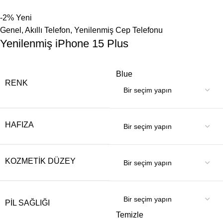
-2%
Yeni
Genel
,
Akıllı Telefon
,
Yenilenmiş Cep Telefonu
Yenilenmiş iPhone 15 Plus
Blue
RENK
HAFIZA
KOZMETIK DÜZEY
PIL SAĞLIĞI
Temizle