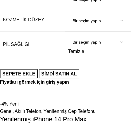
KOZMETIK DÜZEY
PIL SAĞLIĞI
Temizle
SEPETE EKLE
ŞIMDI SATIN AL
Fiyatları görmek için giriş yapın
-4%
Yeni
Genel
,
Akıllı Telefon
,
Yenilenmiş Cep Telefonu
Yenilenmiş iPhone 14 Pro Max