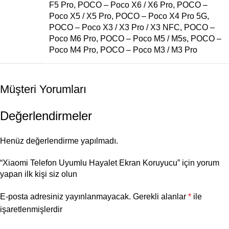
F5 Pro
,
POCO – Poco X6 / X6 Pro
,
POCO –
Poco X5 / X5 Pro
,
POCO – Poco X4 Pro 5G
,
POCO – Poco X3 / X3 Pro / X3 NFC
,
POCO –
Poco M6 Pro
,
POCO – Poco M5 / M5s
,
POCO –
Poco M4 Pro
,
POCO – Poco M3 / M3 Pro
Müşteri Yorumları
Değerlendirmeler
Henüz değerlendirme yapılmadı.
“Xiaomi Telefon Uyumlu Hayalet Ekran Koruyucu” için yorum
yapan ilk kişi siz olun
E-posta adresiniz yayınlanmayacak.
Gerekli alanlar
*
ile
işaretlenmişlerdir