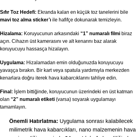
Sıfır Toz Hedefi:
Ekranda kalan en küçük toz tanelerini bile
mavi toz alma sticker’ı
ile hafifçe dokunarak temizleyin.
Hizalama:
Koruyucunun arkasındaki
“1” numaralı filmi
biraz
açın. Cihazın üst kamerasını ve alt kenarını baz alarak
koruyucuyu hassasça hizalayın.
Uygulama:
Hizalamadan emin olduğunuzda koruyucuyu
yavaşça bırakın. Bir kart veya spatula yardımıyla merkezden
kenarlara doğru iterek hava kabarcıklarını tahliye edin.
Final:
İşlem bittiğinde, koruyucunun üzerindeki en üst katman
olan
“2” numaralı etiketi
(varsa) soyarak uygulamayı
tamamlayın.
Önemli Hatırlatma:
Uygulama sonrası kalabilecek
milimetrik hava kabarcıkları, nano malzemenin hava