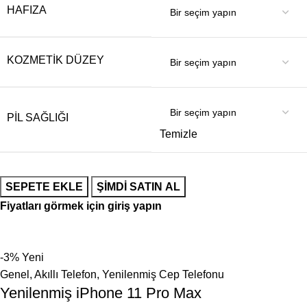
HAFIZA
KOZMETIK DÜZEY
PIL SAĞLIĞI
Temizle
SEPETE EKLE
ŞIMDI SATIN AL
Fiyatları görmek için giriş yapın
-3%
Yeni
Genel
,
Akıllı Telefon
,
Yenilenmiş Cep Telefonu
Yenilenmiş iPhone 11 Pro Max