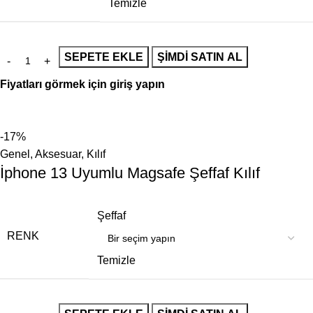
Temizle
SEPETE EKLE
ŞIMDI SATIN AL
Fiyatları görmek için giriş yapın
-17%
Genel
,
Aksesuar
,
Kılıf
İphone 13 Uyumlu Magsafe Şeffaf Kılıf
Şeffaf
RENK
Temizle