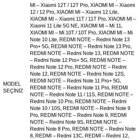
MI – Xiaomi 12T / 12T Pro
,
XIAOMI MI – Xiaomi
12 / 12 Pro
,
XIAOMI MI – Xiaomi 12 Lite
,
XIAOMI MI – Xiaomi 11T / 11T Pro
,
XIAOMI MI –
Xiaomi 11 Lite 5G NE
,
XIAOMI MI – Mi 11
,
XIAOMI MI – Mi 10T / 10T Pro
,
XIAOMI MI – Mi
Note 10 Lite
,
REDMI NOTE – Redmi Note 13
Pro+ 5G
,
REDMI NOTE – Redmi Note 13 Pro
,
REDMI NOTE – Redmi Note 13
,
REDMI NOTE
– Redmi Note 12 Pro+ 5G
,
REDMI NOTE –
Redmi Note 12 Pro
,
REDMI NOTE – Redmi
Note 12
,
REDMI NOTE – Redmi Note 12S
,
REDMI NOTE – Redmi Note 11 Pro+ 5G
,
MODEL
REDMI NOTE – Redmi Note 11 Pro
,
REDMI
SEÇINIZ
NOTE – Redmi Note 11 / 11S
,
REDMI NOTE –
Redmi Note 10 Pro
,
REDMI NOTE – Redmi
Note 10 / 10S
,
REDMI NOTE – Redmi Note 9
Pro
,
REDMI NOTE – Redmi Note 9
,
REDMI
NOTE – Redmi Note 9S
,
REDMI NOTE –
Redmi Note 8 Pro
,
REDMI NOTE – Redmi Note
8
,
REDMI – Redmi 13C
,
REDMI – Redmi 12
,