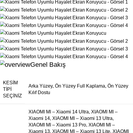
Genel Bakış
KESIM
Arka Yüzey
,
Ön Yüzey Full Kaplama
,
Ön Yüzey
TIPI
Kılıf Dostu
SEÇINIZ
XIAOMI MI – Xiaomi 14 Ultra
,
XIAOMI MI –
Xiaomi 14
,
XIAOMI MI – Xiaomi 13 Ultra
,
XIAOMI MI – Xiaomi 13 Pro
,
XIAOMI MI –
Xiaomi 13
,
XIAOMI MI – Xiaomi 13 Lite
,
XIAOMI