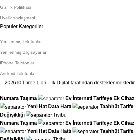
Gizlilik Politikası
Üyelik sözleşmesi
Popüler Kategoriler
Yenilenmiş Telefonlar
Yenilenmiş Bilgisayarlar
iPhone Telefonlar
Android Telefonlar
2026 © Three Lion - İlk Dijital tarafından desteklenmektedir.
Numara Taşıma
Ev İnterneti
Tarifeye Ek Cihaz
Yeni Hat
Data Hattı
Taahhüt
Tarife
Değişikliği
Tivibu
Numara Taşıma
Ev İnterneti
Tarifeye Ek Cihaz
Yeni Hat
Data Hattı
Taahhüt
Tarife
Değişikliği
Tivibu