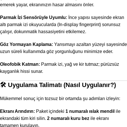
emerek yayar, ekranınızın hasar almasını önler.
Parmak İzi Sensörüyle Uyumlu:
İnce yapısı sayesinde ekran
altı parmak izi okuyucularda (In-display fingerprint) sorunsuz
çalışır, dokunmatik hassasiyetini etkilemez.
Göz Yormayan Kaplama:
Yansımayı azaltan yüzeyi sayesinde
uzun süreli kullanımda göz yorgunluğunu minimize eder.
Oleofobik Katman:
Parmak izi, yağ ve kir tutmaz; pürüzsüz
kayganlık hissi sunar.
🛠 Uygulama Talimatı (Nasıl Uygulanır?)
Mükemmel sonuç için tozsuz bir ortamda şu adımları izleyin:
Ekranı Arındırın:
Paket içindeki
1 numaralı ıslak mendil
ile
ekrandaki tüm kiri silin.
2 numaralı kuru bez
ile ekranı
tamamen kurulayın.