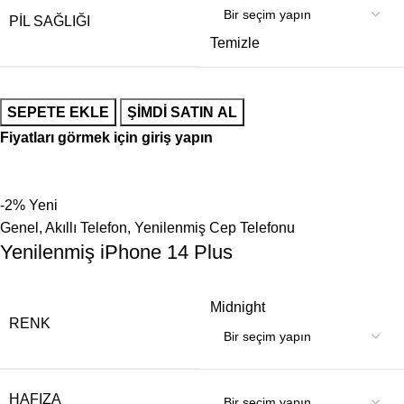
PIL SAĞLIĞI
Temizle
SEPETE EKLE
ŞIMDI SATIN AL
Fiyatları görmek için giriş yapın
-2%
Yeni
Genel
,
Akıllı Telefon
,
Yenilenmiş Cep Telefonu
Yenilenmiş iPhone 14 Plus
Midnight
RENK
HAFIZA