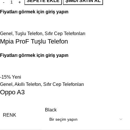
SEPETE EKLE
ŞIMDI SATIN AL
Fiyatları görmek için giriş yapın
Genel
,
Tuşlu Telefon
,
Sıfır Cep Telefonları
Mpia ProF Tuşlu Telefon
Fiyatları görmek için giriş yapın
-15%
Yeni
Genel
,
Akıllı Telefon
,
Sıfır Cep Telefonları
Oppo A3
Black
RENK