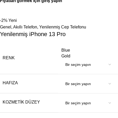
Fiyatları görmek için giriş yapın
-2%
Yeni
Genel
,
Akıllı Telefon
,
Yenilenmiş Cep Telefonu
Yenilenmiş iPhone 13 Pro
Blue
Gold
RENK
HAFIZA
KOZMETIK DÜZEY