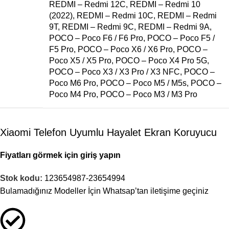
REDMI – Redmi 12C
,
REDMI – Redmi 10
(2022)
,
REDMI – Redmi 10C
,
REDMI – Redmi
9T
,
REDMI – Redmi 9C
,
REDMI – Redmi 9A
,
POCO – Poco F6 / F6 Pro
,
POCO – Poco F5 /
F5 Pro
,
POCO – Poco X6 / X6 Pro
,
POCO –
Poco X5 / X5 Pro
,
POCO – Poco X4 Pro 5G
,
POCO – Poco X3 / X3 Pro / X3 NFC
,
POCO –
Poco M6 Pro
,
POCO – Poco M5 / M5s
,
POCO –
Poco M4 Pro
,
POCO – Poco M3 / M3 Pro
Xiaomi Telefon Uyumlu Hayalet Ekran Koruyucu
Fiyatları görmek için giriş yapın
Stok kodu:
123654987-23654994
Bulamadığınız Modeller İçin Whatsap’tan iletişime geçiniz